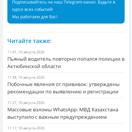
Подписывайтесь на наш Telegram-канал. Будьте в
курсе всех событий!
Мы работаем для Вас!
Читайте также:
11:41, 10 августа 2026
Пьяный водитель повторно попался полиции в
Актюбинской области
11:36, 10 августа 2026
Побочные явления от прививок: утверждены
рекомендации по выявлению и регистрации
11:27, 10 августа 2026
Массовые взломы WhatsApp: МВД Казахстана
выступило с важным предупреждением
11:17, 10 августа 2026