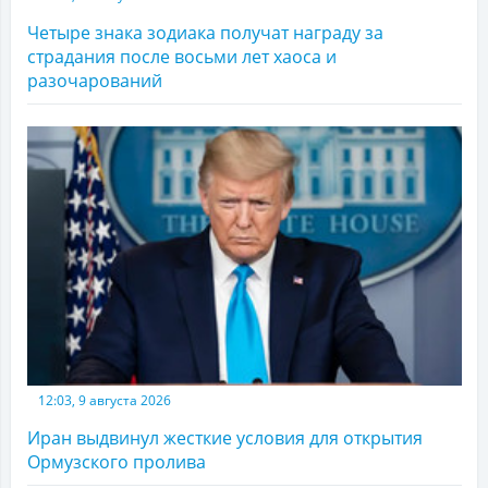
Четыре знака зодиака получат награду за
страдания после восьми лет хаоса и
разочарований
12:03, 9 августа 2026
Иран выдвинул жесткие условия для открытия
Ормузского пролива