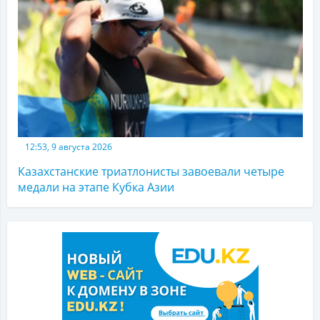
12:53, 9 августа 2026
Казахстанские триатлонисты завоевали четыре
медали на этапе Кубка Азии