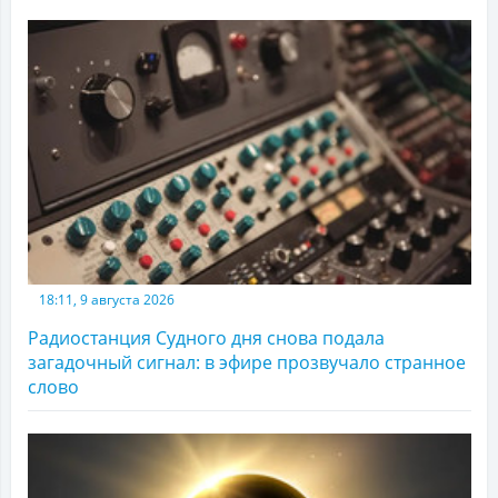
18:11, 9 августа 2026
Радиостанция Судного дня снова подала
загадочный сигнал: в эфире прозвучало странное
слово