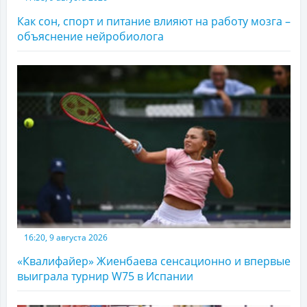
Как сон, спорт и питание влияют на работу мозга –
объяснение нейробиолога
16:20, 9 августа 2026
«Квалифайер» Жиенбаева сенсационно и впервые
выиграла турнир W75 в Испании