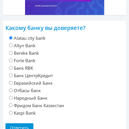
Какому банку вы доверяете?
Alatau city bank
Altyn Bank
Bereke Bank
Forte Bank
Банк RBK
Банк ЦентрКредит
Евразийский Банк
Отбасы банк
Народный Банк
Фридом Банк Казахстан
Kaspi Bank