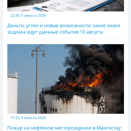
22:39, 9 августа 2026
Деньги, успех и новые возможности: какие знаки
зодиака ждут удачные события 10 августа
12:33, 9 августа 2026
Пожар на нефтяном месторождении в Мангистау: