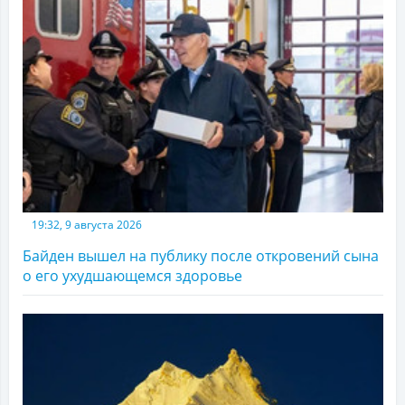
19:32, 9 августа 2026
Байден вышел на публику после откровений сына
о его ухудшающемся здоровье