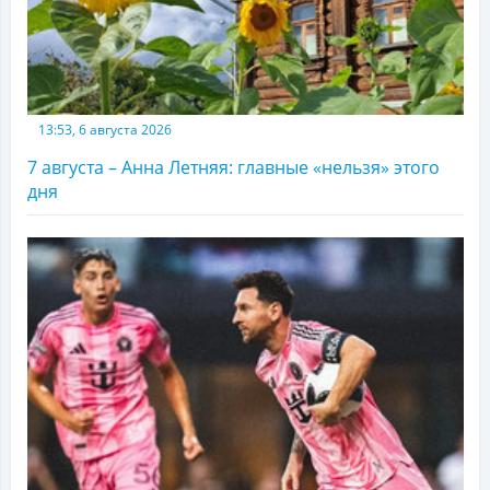
13:53, 6 августа 2026
7 августа – Анна Летняя: главные «нельзя» этого
дня