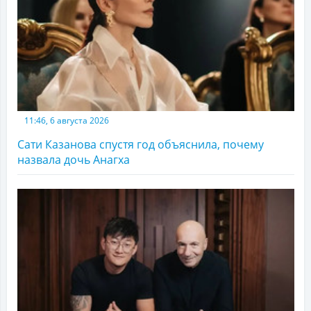
11:46, 6 августа 2026
Сати Казанова спустя год объяснила, почему
назвала дочь Анагха