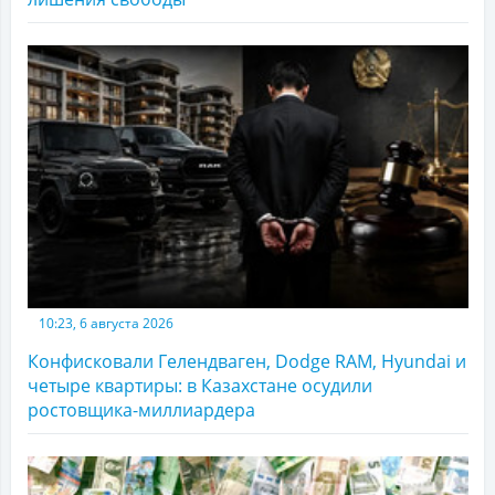
10:23, 6 августа 2026
Конфисковали Гелендваген, Dodge RAM, Hyundai и
четыре квартиры: в Казахстане осудили
ростовщика-миллиардера