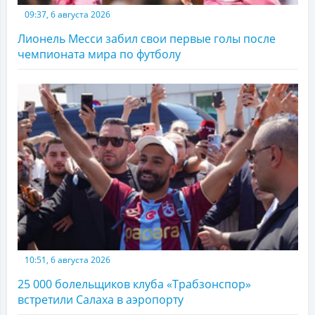
09:37, 6 августа 2026
Лионель Месси забил свои первые голы после
чемпионата мира по футболу
10:51, 6 августа 2026
25 000 болельщиков клуба «Трабзонспор»
встретили Салаха в аэропорту