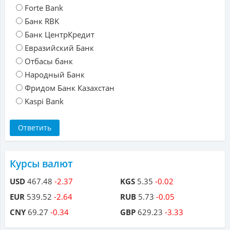
Forte Bank
Банк RBK
Банк ЦентрКредит
Евразийский Банк
Отбасы банк
Народный Банк
Фридом Банк Казахстан
Kaspi Bank
Курсы валют
USD
467.48
-2.37
KGS
5.35
-0.02
EUR
539.52
-2.64
RUB
5.73
-0.05
CNY
69.27
-0.34
GBP
629.23
-3.33