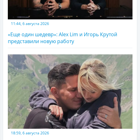
11:44, 6 августа 2026
«Еще один шедевр»: Alex Lim и Игорь Крутой
представили новую работу
18:59, 6 августа 2026