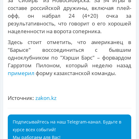
за "Сибирь" из Новосибирска. За 54 игры в
составе российской дружины, включая плей-
офф, он набрал 24 (4+20) очка за
результативность, что говорит о его хорошей
нацеленности на ворота соперника.
Здесь стоит отметить, что американец в
"Барысе" воссоединиться с бывшим
одноклубником по "Хэрши Бэрс" – форвардом
Гаррэтом Пилоном, который неделю назад
примерил
форму казахстанской команды.
Источник:
zakon.kz
Подписывайтесь на наш Telegram-канал. Будьте в
курсе всех событий!
Мы работаем для Вас!