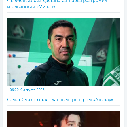
ФК «Челси» без Дастана Сатпаева разгромил
итальянский «Милан»
06:20, 9 августа 2026
Самат Смаков стал главным тренером «Атырау»