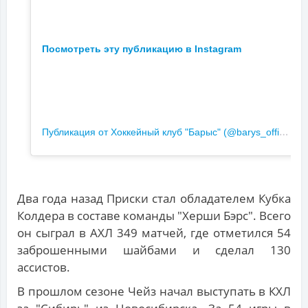
Посмотреть эту публикацию в Instagram
П
убликация от Хоккейный клуб "Барыс" (@barys_official)
Два года назад Приски стал обладателем Кубка
Колдера в составе команды "Херши Бэрс". Всего
он сыграл в АХЛ 349 матчей, где отметился 54
заброшенными шайбами и сделал 130
ассистов.
В прошлом сезоне Чейз начал выступать в КХЛ