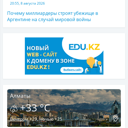
20:55, 8 августа 2026
Почему миллиардеры строят убежище в
Аргентине на случай мировой войны
Алматы
+33 °C
Вечером +29, ночью +25