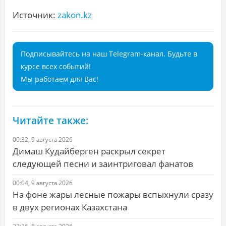
Источник:
zakon.kz
Подписывайтесь на наш Telegram-канал. Будьте в
курсе всех событий!
Мы работаем для Вас!
Читайте также:
00:32, 9 августа 2026
Димаш Кудайберген раскрыл секрет
следующей песни и заинтриговал фанатов
00:04, 9 августа 2026
На фоне жары лесные пожары вспыхнули сразу
в двух регионах Казахстана