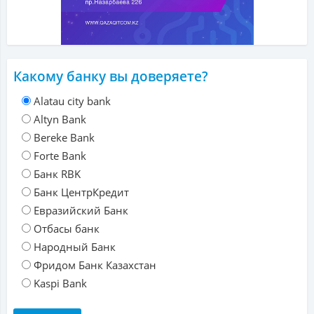
Какому банку вы доверяете?
Alatau city bank
Altyn Bank
Bereke Bank
Forte Bank
Банк RBK
Банк ЦентрКредит
Евразийский Банк
Отбасы банк
Народный Банк
Фридом Банк Казахстан
Kaspi Bank