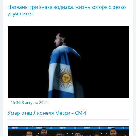
Названы три знака зодиака, жизнь которых резко
улучшится
16:04, 8 августа 2026
Умер отец Лионеля Месси – СМИ