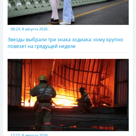
08:29, 8 августа 2026
Звезды выбрали три знака зодиака: кому крупно
повезет на грядущей неделе
17:15, 8 августа 2026