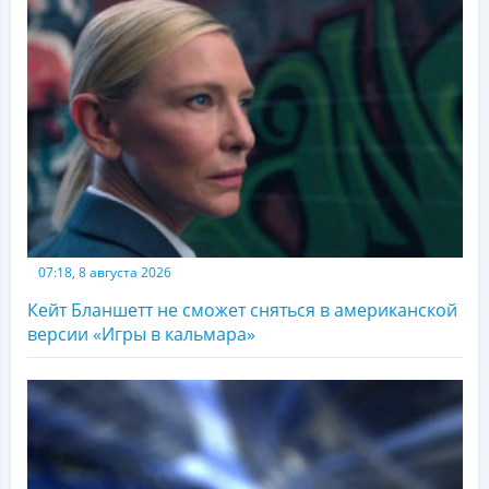
07:18, 8 августа 2026
Кейт Бланшетт не сможет сняться в американской
версии «Игры в кальмара»