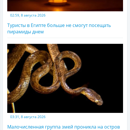
02:59, 8 августа 2026
Туристы в Египте больше не смогут посещать
пирамиды днем
03:31, 8 августа 2026
Малочисленная группа змей проникла на остров