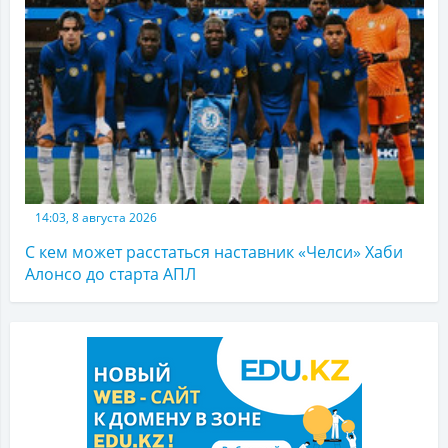
14:03, 8 августа 2026
С кем может расстаться наставник «Челси» Хаби
Алонсо до старта АПЛ