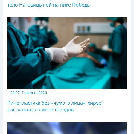
тело Наговицыной на пике Победы
22:07, 7 августа 2026
Ринопластика без «чужого лица»: хирург
рассказала о смене трендов