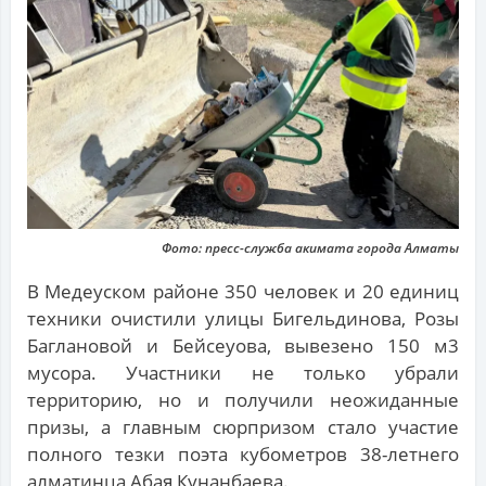
Фото: пресс-служба акимата города Алматы
В Медеуском районе 350 человек и 20 единиц
техники очистили улицы Бигельдинова, Розы
Баглановой и Бейсеуова, вывезено 150 м3
мусора. Участники не только убрали
территорию, но и получили неожиданные
призы, а главным сюрпризом стало участие
полного тезки поэта кубометров 38-летнего
алматинца Абая Кунанбаева.