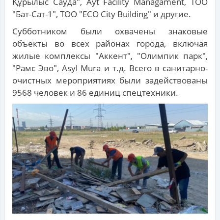
Құрылыс Сауда", Ayt Facility Managament, ТОО
"Бат-Сат-1", ТОО "ECO City Building" и другие.
Субботником были охвачены знаковые
объекты во всех районах города, включая
жилые комплексы "Аккент", "Олимпик парк",
"Рамс Эво", Asyl Mura и т.д. Всего в санитарно-
очистных мероприятиях были задействованы
9568 человек и 86 единиц спецтехники.