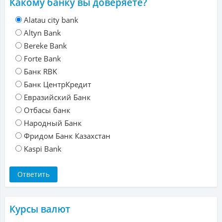
Какому банку вы доверяете?
Alatau city bank
Altyn Bank
Bereke Bank
Forte Bank
Банк RBK
Банк ЦентрКредит
Евразийский Банк
Отбасы банк
Народный Банк
Фридом Банк Казахстан
Kaspi Bank
Курсы валют