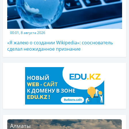
00:01, 8 августа 2026
«Я жалею о создании Wikipedia»: сооснователь
сделал неожиданное признание
Алматы