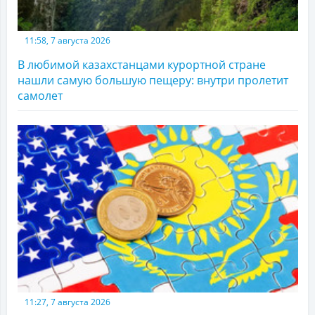
11:58, 7 августа 2026
В любимой казахстанцами курортной стране
нашли самую большую пещеру: внутри пролетит
самолет
11:27, 7 августа 2026