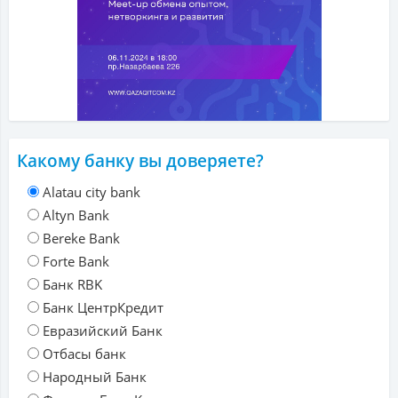
Какому банку вы доверяете?
Alatau city bank
Altyn Bank
Bereke Bank
Forte Bank
Банк RBK
Банк ЦентрКредит
Евразийский Банк
Отбасы банк
Народный Банк