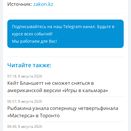
Источник:
zakon.kz
Подписывайтесь на наш Telegram-канал. Будьте в
курсе всех событий!
Мы работаем для Вас!
Читайте также:
07:18, 8 августа 2026
Кейт Бланшетт не сможет сняться в
американской версии «Игры в кальмара»
06:57, 8 августа 2026
Рыбакина узнала соперницу четвертьфинала
«Мастерса» в Торонто
06:40, 8 августа 2026