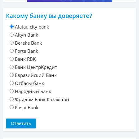
Какому банку вы доверяете?
Alatau city bank
Altyn Bank
Bereke Bank
Forte Bank
Банк RBK
Банк ЦентрКредит
Евразийский Банк
Отбасы банк
Народный Банк
Фридом Банк Казахстан
Kaspi Bank