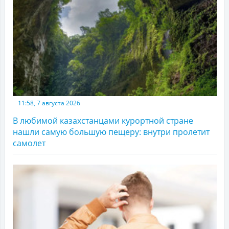
11:58, 7 августа 2026
В любимой казахстанцами курортной стране
нашли самую большую пещеру: внутри пролетит
самолет