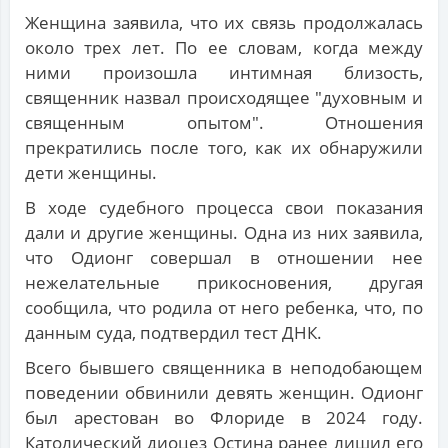
Женщина заявила, что их связь продолжалась
около трех лет. По ее словам, когда между
ними произошла интимная близость,
священник назвал происходящее "духовным и
священным опытом". Отношения
прекратились после того, как их обнаружили
дети женщины.
В ходе судебного процесса свои показания
дали и другие женщины. Одна из них заявила,
что Одионг совершал в отношении нее
нежелательные прикосновения, другая
сообщила, что родила от него ребенка, что, по
данным суда, подтвердил тест ДНК.
Всего бывшего священника в неподобающем
поведении обвинили девять женщин. Одионг
был арестован во Флориде в 2024 году.
Католический диоцез Остина ранее лишил его