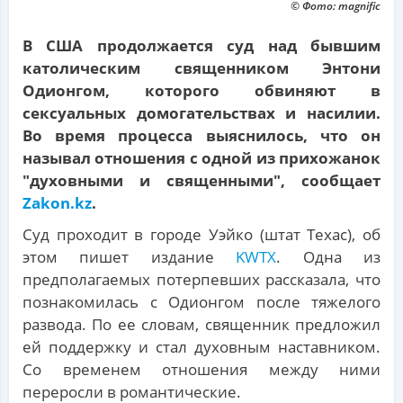
© Фото: magnific
В США продолжается суд над бывшим
католическим священником Энтони
Одионгом, которого обвиняют в
сексуальных домогательствах и насилии.
Во время процесса выяснилось, что он
называл отношения с одной из прихожанок
"духовными и священными", сообщает
Zakon.kz
.
Суд проходит в городе Уэйко (штат Техас), об
этом пишет издание
KWTX
. Одна из
предполагаемых потерпевших рассказала, что
познакомилась с Одионгом после тяжелого
развода. По ее словам, священник предложил
ей поддержку и стал духовным наставником.
Со временем отношения между ними
переросли в романтические.