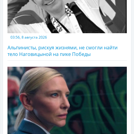
03:56, 8 августа 2026
Альпинисты, рискуя жизнями, не смогли найти
тело Наговицыной на пике Победы