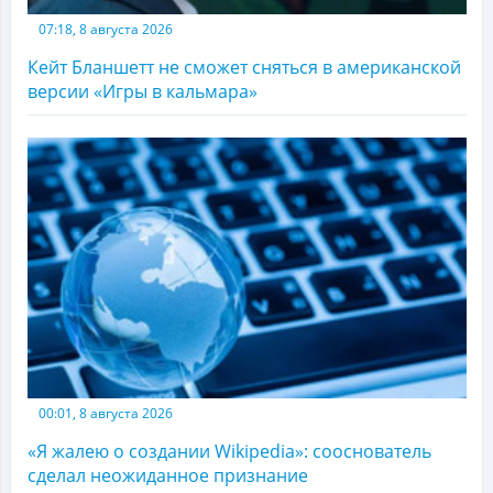
07:18, 8 августа 2026
Кейт Бланшетт не сможет сняться в американской
версии «Игры в кальмара»
00:01, 8 августа 2026
«Я жалею о создании Wikipedia»: сооснователь
сделал неожиданное признание