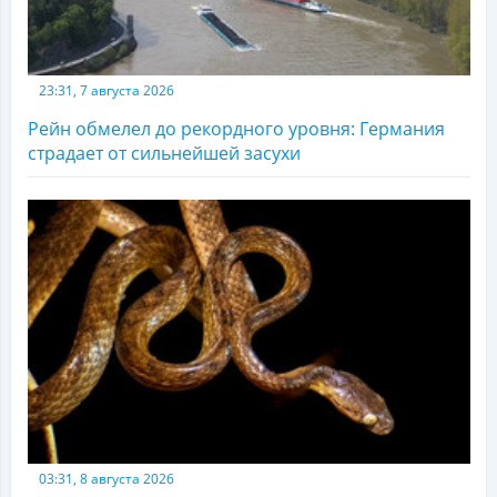
23:31, 7 августа 2026
Рейн обмелел до рекордного уровня: Германия
страдает от сильнейшей засухи
03:31, 8 августа 2026