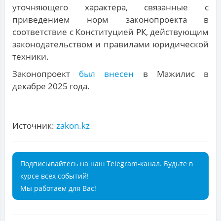
уточняющего характера, связанные с
приведением норм законопроекта в
соответствие с Конституцией РК, действующим
законодательством и правилами юридической
техники.
Законопроект
был внесен
в Мажилис в
декабре 2025 года.
Источник:
zakon.kz
Подписывайтесь на наш Telegram-канал. Будьте в
курсе всех событий!
Мы работаем для Вас!