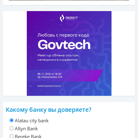
Какому банку вы доверяете?
Alatau city bank
Altyn Bank
Bereke Bank