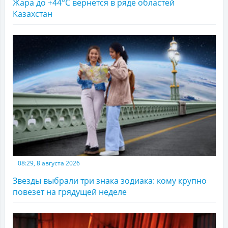
Жара до +44°С вернется в ряде областей
Казахстан
08:29, 8 августа 2026
Звезды выбрали три знака зодиака: кому крупно
повезет на грядущей неделе