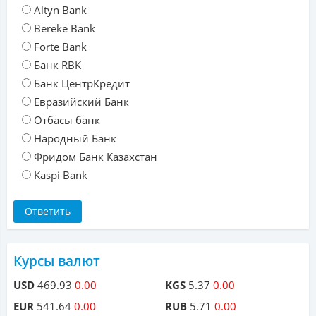
Altyn Bank
Bereke Bank
Forte Bank
Банк RBK
Банк ЦентрКредит
Евразийский Банк
Отбасы банк
Народный Банк
Фридом Банк Казахстан
Kaspi Bank
Курсы валют
USD
469.93
0.00
KGS
5.37
0.00
EUR
541.64
0.00
RUB
5.71
0.00