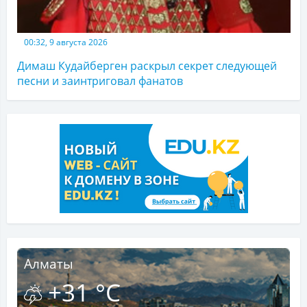
00:32, 9 августа 2026
Димаш Кудайберген раскрыл секрет следующей
песни и заинтриговал фанатов
Алматы
+31 °C