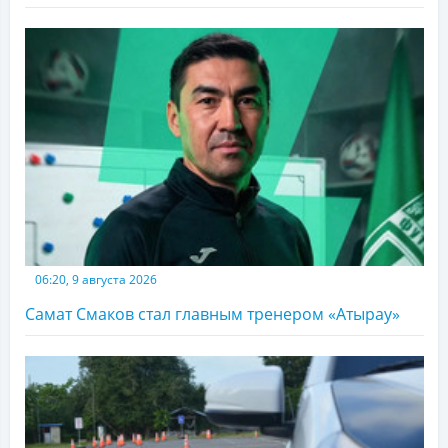
06:20, 9 августа 2026
Самат Смаков стал главным тренером «Атырау»