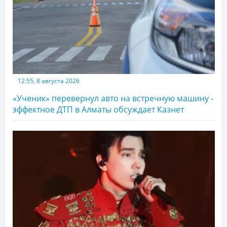
12:55, 8 августа 2026
«Ученик» перевернул авто на встречную машину -
эффектное ДТП в Алматы обсуждает Казнет