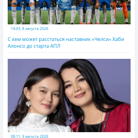
14:03, 8 августа 2026
С кем может расстаться наставник «Челси» Хаби
Алонсо до старта АПЛ
08:11, 9 августа 2026