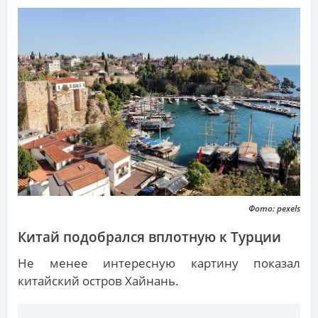
Фото: pexels
Китай подобрался вплотную к Турции
Не менее интересную картину показал
китайский остров Хайнань.