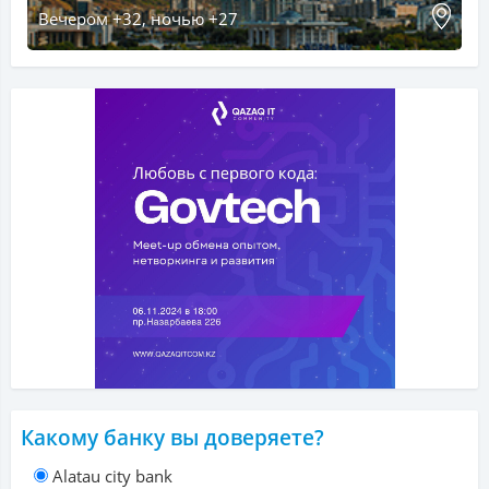
Вечером +32, ночью +27
Какому банку вы доверяете?
Alatau city bank