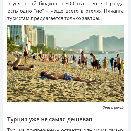
в условный бюджет в 500 тыс. тенге. Правда
есть одно "но" – чаще всего в отелях Нячанга
туристам предлагается только завтрак.
Фото: pexels
Турция уже не самая дешевая
Турция по-прежнему остается одним из самых