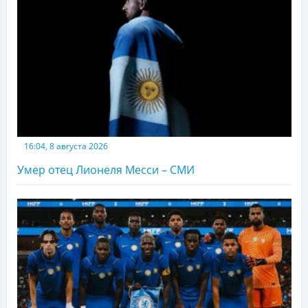
16:04, 8 августа 2026
Умер отец Лионеля Месси – СМИ