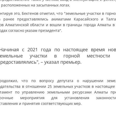
, расположенных на засыпанных логах.
нтируя это, Бектенов отметил, что "земельные участки в горно
а ранее предоставлялись акиматами Карасайского и Талга
ов Алматинской области и вошли в границы города Алматы в 
одах согласно указам президента".
"Начиная с 2021 года по настоящее время но
земельные участки в горной местности
редоставлялись", – указал премьер.
одолжил, что по вопросу депутата о нарушении земе
одательства в отношении 25 земельных участков в настоящее
тамент по управлению земельными ресурсами Алматы пр
ерочные мероприятия для установления законнос
ставления и принятия соответствующих мер.