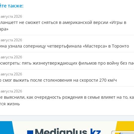
те также:
8 августа 2026
Бланшетт не сможет сняться в американской версии «Игры в
ара»
8 августа 2026
ина узнала соперницу четвертьфинала «Мастерса» в Торонто
8 августа 2026
осмотреть: пять жизнеутверждающих фильмов про войну без па
8 августа 2026
р смог выжить после столкновения на скорости 270 км/ч
8 августа 2026
 выяснили, как очередность рождения в семье влияет на то, ка
тся жизнь