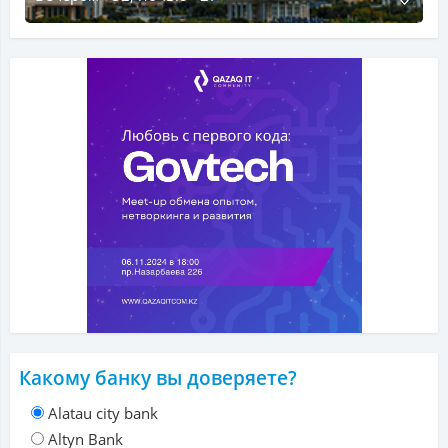
Какому банку вы доверяете?
Alatau city bank
Altyn Bank