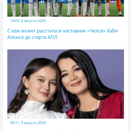
14:03, 8 августа 2026
С кем может расстаться наставник «Челси» Хаби
Алонсо до старта АПЛ
08:11, 9 августа 2026