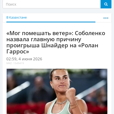
В Казахстане
«Мог помешать ветер»: Соболенко
назвала главную причину
проигрыша Шнайдер на «Ролан
Гаррос»
02:59, 4 июня 2026
MKZ: 1549419