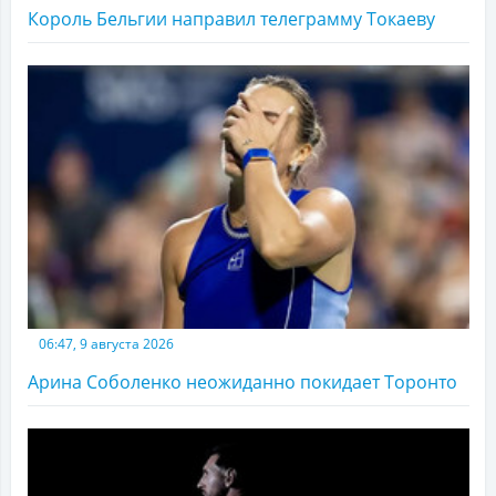
Король Бельгии направил телеграмму Токаеву
06:47, 9 августа 2026
Арина Соболенко неожиданно покидает Торонто