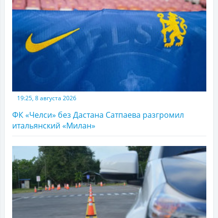
19:25, 8 августа 2026
ФК «Челси» без Дастана Сатпаева разгромил
итальянский «Милан»