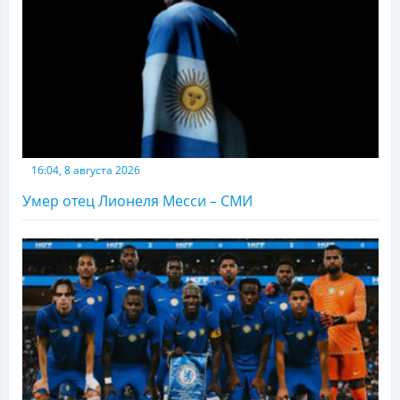
16:04, 8 августа 2026
Умер отец Лионеля Месси – СМИ