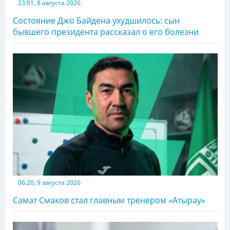
23:01, 8 августа 2026
Состояние Джо Байдена ухудшилось: сын
бывшего президента рассказал о его болезни
06:20, 9 августа 2026
Самат Смаков стал главным тренером «Атырау»