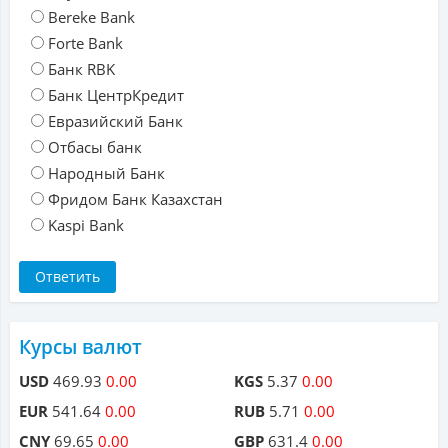
Bereke Bank
Forte Bank
Банк RBK
Банк ЦентрКредит
Евразийский Банк
Отбасы банк
Народный Банк
Фридом Банк Казахстан
Kaspi Bank
Курсы валют
USD
469.93
0.00
KGS
5.37
0.00
EUR
541.64
0.00
RUB
5.71
0.00
CNY
69.65
0.00
GBP
631.4
0.00