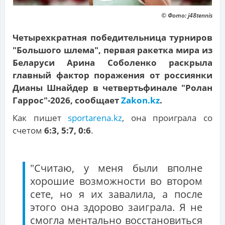
© Фото: j48tennis
Четырехкратная победительница турниров
"Большого шлема", первая ракетка мира из
Беларуси Арина Соболенко раскрыла
главный фактор поражения от россиянки
Дианы Шнайдер в четвертьфинале "Ролан
Гаррос"-2026, сообщает
Zakon.kz
.
Как пишет
sportarena.kz
, она проиграла со
счетом
6:3, 5:7, 0:6
.
"Считаю, у меня были вполне
хорошие возможности во втором
сете, но я их завалила, а после
этого она здорово заиграла. Я не
смогла ментально восстановиться