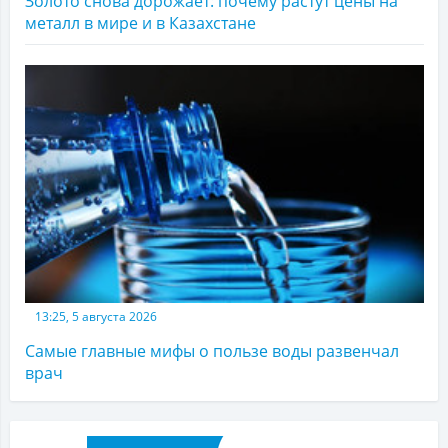
Золото снова дорожает: почему растут цены на
металл в мире и в Казахстане
13:25, 5 августа 2026
Самые главные мифы о пользе воды развенчал
врач