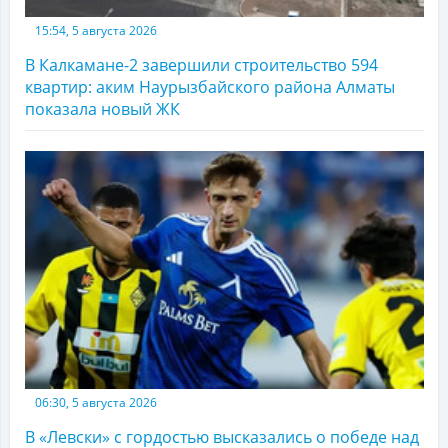
15:54, 5 августа 2026
В Калкамане-2 завершили строительство 594
квартир: аким Наурызбайского района Алматы
показала новый ЖК
06:30, 5 августа 2026
В «Левски» с гордостью высказались о победе над