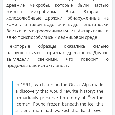
древние микробы, которые были частью
живого микробиома Эци. Вторая –
холодолюбивые дрожжи, обнаруженные на
коже и в талой воде. Эти виды генетически
близки к микроорганизмам из Антарктиды и
явно приспособились к ледниковой среде.
Некоторые образцы оказались сильно
разрушенными – признак древности. Другие
выглядели свежими, что говорит о
продолжающейся активности.
In 1991, two hikers in the Ötztal Alps made
a discovery that would rewrite history: the
remarkably preserved mummy of Ötzi the
Iceman. Found frozen beneath the ice, this
ancient man had walked the Earth over