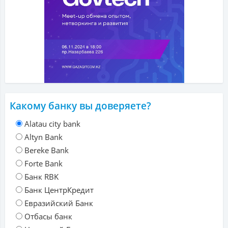
Какому банку вы доверяете?
Alatau city bank
Altyn Bank
Bereke Bank
Forte Bank
Банк RBK
Банк ЦентрКредит
Евразийский Банк
Отбасы банк