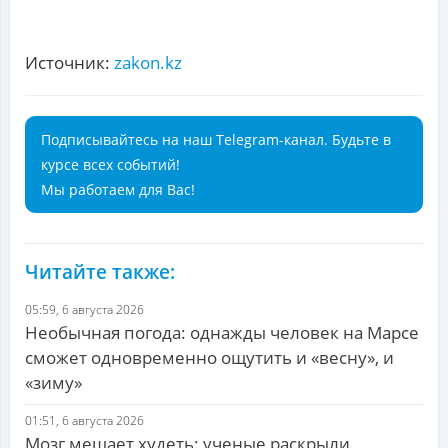
Источник:
zakon.kz
Подписывайтесь на наш Telegram-канал. Будьте в
курсе всех событий!
Мы работаем для Вас!
Читайте также:
05:59, 6 августа 2026
Необычная погода: однажды человек на Марсе
сможет одновременно ощутить и «весну», и
«зиму»
01:51, 6 августа 2026
Мозг мешает худеть: ученые раскрыли