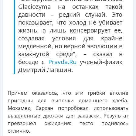
Glaciozyma на останках такой
давности – редкий случай. Это
показывает, что холод не убивает
жизнь, а лишь консервирует ее,
создавая условия для крайне
медленной, но верной эволюции в
замкнутой среде", – сказал в
беседе с
Pravda.Ru
ученый-физик
Дмитрий Лапшин.
Причем оказалось, что эти грибки вполне
пригодны для выпечки домашнего хлеба.
Мохамед Сархан попробовал использовать
выделенные дрожжи для закваски. Результат
превзошел ожидания: тесто поднялось
отлично.