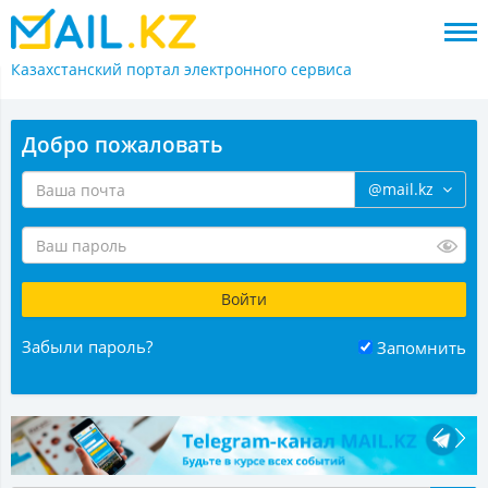
Казахстанский портал
электронного сервиса
Добро пожаловать
@mail.kz
Забыли пароль?
Запомнить