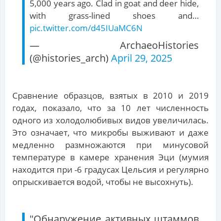
5,000 years ago. Clad in goat and deer hide,
with grass-lined shoes and…
pic.twitter.com/d45IUaMC6N
— ArchaeoHistories
(@histories_arch)
April 29, 2025
Сравнение образцов, взятых в 2010 и 2019
годах, показало, что за 10 лет численность
одного из холодолюбивых видов увеличилась.
Это означает, что микробы выживают и даже
медленно размножаются при минусовой
температуре в камере хранения Эци (мумия
находится при -6 градусах Цельсия и регулярно
опрыскивается водой, чтобы не высохнуть).
"Обнаружение активных штаммов