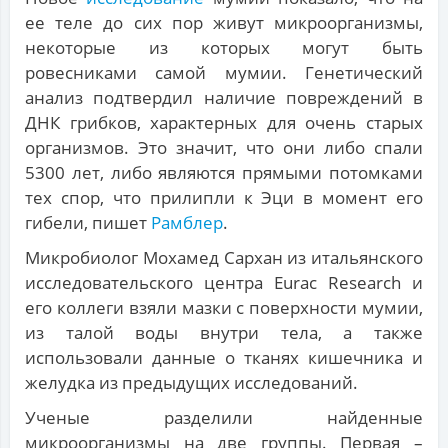
ее теле до сих пор живут микроорганизмы,
некоторые из которых могут быть
ровесниками самой мумии. Генетический
анализ подтвердил наличие повреждений в
ДНК грибков, характерных для очень старых
организмов. Это значит, что они либо спали
5300 лет, либо являются прямыми потомками
тех спор, что прилипли к Эци в момент его
гибели, пишет
Рамблер
.
Микробиолог Мохамед Сархан из итальянского
исследовательского центра Eurac Research и
его коллеги взяли мазки с поверхности мумии,
из талой воды внутри тела, а также
использовали данные о тканях кишечника и
желудка из предыдущих исследований.
Ученые разделили найденные
микроорганизмы на две группы. Первая –