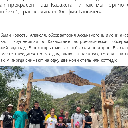
как прекрасен наш Казахстан и как мы горячо 
юбим ", –рассказывает Альфия Гавычева.
 были красоты Алаколя, обсерватория Ассы-Тургень имени ака
ва,— крупнейшая в Казахстане астрономическая обсерва
жий водопад. В некоторых местах побывали повторно. Бывало,
 месте находятся по 2-3 дня, живут в палатках, готовят на г
ах. А иногда снимают на одну-две ночи отель или коттедж.