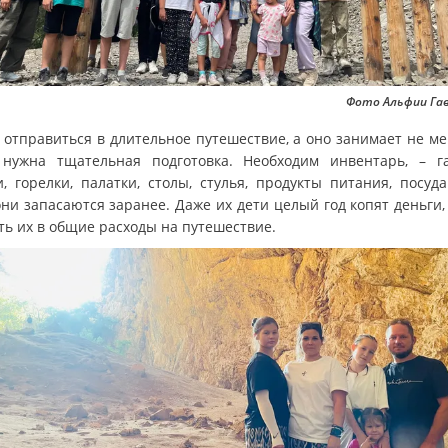
Фото Альфии Га
 отправиться в длительное путешествие, а оно занимает не ме
 нужна тщательная подготовка. Необходим инвентарь, – г
и, горелки, палатки, столы, стулья, продукты питания, посуда
они запасаются заранее. Даже их дети целый год копят деньги,
ть их в общие расходы на путешествие.