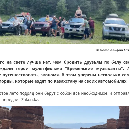
© Фото Альфии Га
го на свете лучше нет, чем бродить друзьям по белу све
рждали герои мультфильма "Бременские музыканты". 
 путешествовать, экономя. В этом уверены несколько се
орды, которые ездят по Казахстану на своих автомобилях.
ртое лето подряд они берут с собой все необходимое, и отправ
, передает Zakon.kz.