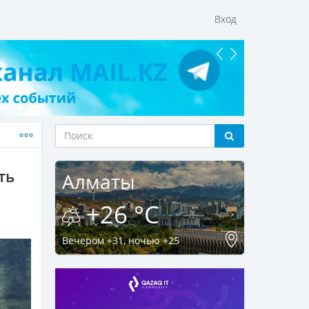
Вход
ть
Алматы
+26 °C
Вечером +31, ночью +25