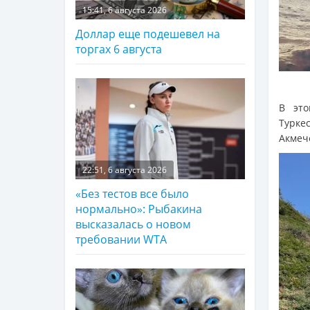
15:41, 6 августа 2026
Доллар еще подешевел на
торгах 6 августа
В это
Турке
Акмеч
22:51, 6 августа 2026
«Без тестов все было
нормально»: Рыбакина
высказалась о новом
требовании WTA