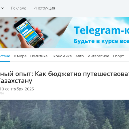
и
Реклама
Инструкция
хстане
В мире
Политика
Экономика
Авто
Интересное
Спорт
ный опыт: Как бюджетно путешествова
Казахстану
 10 сентября 2025
710