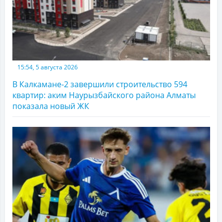
15:54, 5 августа 2026
В Калкамане-2 завершили строительство 594
квартир: аким Наурызбайского района Алматы
показала новый ЖК