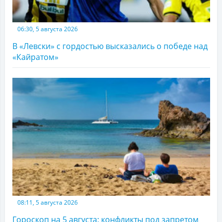
06:30, 5 августа 2026
В «Левски» с гордостью высказались о победе над
«Кайратом»
08:11, 5 августа 2026
Гороскоп на 5 августа: конфликты под запретом