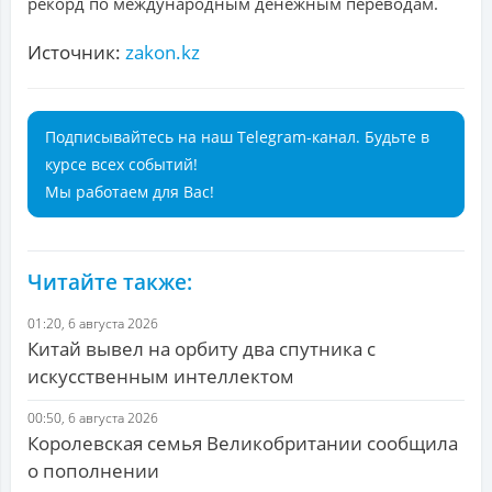
рекорд по международным денежным переводам.
Источник:
zakon.kz
Подписывайтесь на наш Telegram-канал. Будьте в
курсе всех событий!
Мы работаем для Вас!
Читайте также:
01:20, 6 августа 2026
Китай вывел на орбиту два спутника с
искусственным интеллектом
00:50, 6 августа 2026
Королевская семья Великобритании сообщила
о пополнении