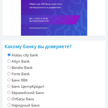
Какому банку вы доверяете?
Alatau city bank
Altyn Bank
Bereke Bank
Forte Bank
Банк RBK
Банк ЦентрКредит
Евразийский Банк
Отбасы банк
Народный Банк