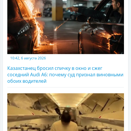
10:42, 6 августа 2026
Казахстанец бросил спичку в окно и сжег
соседний Audi A6: почему суд признал виновными
обоих водителей