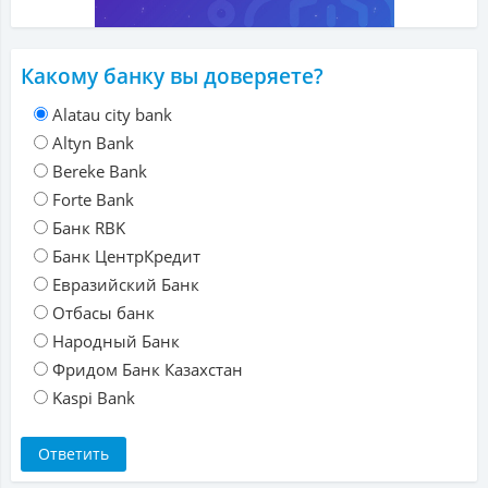
Какому банку вы доверяете?
Alatau city bank
Altyn Bank
Bereke Bank
Forte Bank
Банк RBK
Банк ЦентрКредит
Евразийский Банк
Отбасы банк
Народный Банк
Фридом Банк Казахстан
Kaspi Bank