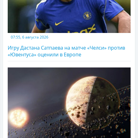
07:55, 6 августа 2026
Игру Дастана Сатпаева на матче «Челси» против
«Ювентуса» оценили в Европе