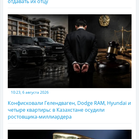
отдавать их отцу
10:23, 6 августа 2026
Конфисковали Гелендваген, Dodge RAM, Hyundai и
четыре квартиры: в Казахстане осудили
ростовщика-миллиардера