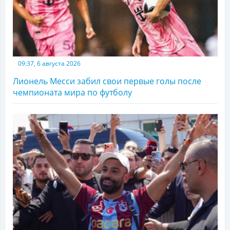
09:37, 6 августа 2026
Лионель Месси забил свои первые голы после
чемпионата мира по футболу