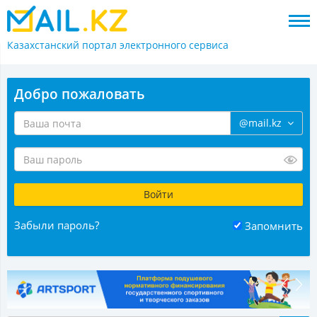
Казахстанский портал
электронного сервиса
Добро пожаловать
@mail.kz
Забыли пароль?
Запомнить