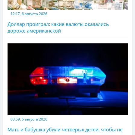
12:17, 6 августа 2026
Доллар проиграл: какие валюты оказались
дороже американской
03:59, 6 августа 2026
Мать и бабушка убили четверых детей, чтобы не