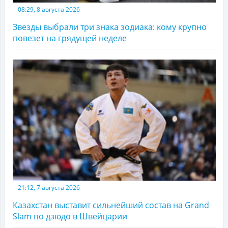
08:29, 8 августа 2026
Звезды выбрали три знака зодиака: кому крупно
повезет на грядущей неделе
21:12, 7 августа 2026
Казахстан выставит сильнейший состав на Grand
Slam по дзюдо в Швейцарии