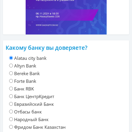
Какому банку вы доверяете?
Alatau city bank
Altyn Bank
Bereke Bank
Forte Bank
Банк RBK
Банк ЦентрКредит
Евразийский Банк
Отбасы банк
Народный Банк
Фридом Банк Казахстан