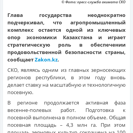
© Фото: пресс-служба акимата СКО
Глава государства неоднократно
подчеркивал, что агропромышленный
комплекс остается одной из ключевых
опор экономики Казахстана и играет
стратегическую роль в обеспечении
продовольственной безопасности страны,
сообщает
Zakon.kz
.
СКО, являясь одним из главных зерносеющих
регионов республики, в этом году вновь
делает ставку на масштабную и технологичную
посевную.
В регионе продолжается активная фаза
весенне-полевых работ. Подготовка к
посевной выполнена в полном объеме. Общая
посевная площадь – 4,3 млн га. При этом
площадь зерновых культур сокращена на 100