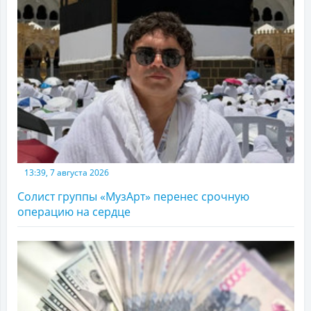
13:39, 7 августа 2026
Солист группы «МузАрт» перенес срочную
операцию на сердце