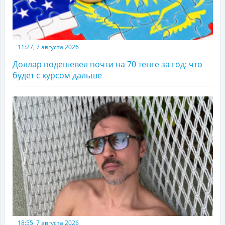
11:27, 7 августа 2026
Доллар подешевел почти на 70 тенге за год: что
будет с курсом дальше
18:55, 7 августа 2026