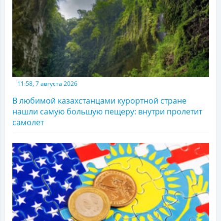
11:58, 7 августа 2026
В любимой казахстанцами курортной стране
нашли самую большую пещеру: внутри пролетит
самолет