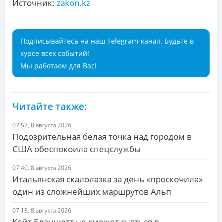
Источник:
zakon.kz
Подписывайтесь на наш Telegram-канал. Будьте в
курсе всех событий!
Мы работаем для Вас!
Читайте также:
07:57, 8 августа 2026
Подозрительная белая точка над городом в
США обеспокоила спецслужбы
07:40, 8 августа 2026
Итальянская скалолазка за день «проскочила»
один из сложнейших маршрутов Альп
07:18, 8 августа 2026
Кейт Бланшетт не сможет сняться в