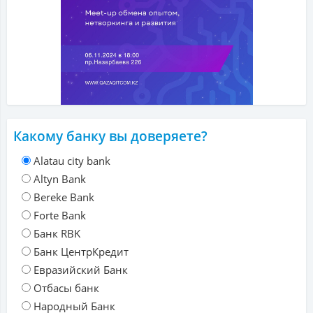
Какому банку вы доверяете?
Alatau city bank
Altyn Bank
Bereke Bank
Forte Bank
Банк RBK
Банк ЦентрКредит
Евразийский Банк
Отбасы банк
Народный Банк