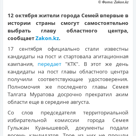
© Фото: Zakon.kz
12 октября жители города Семей впервые в
истории страны смогут самостоятельно
выбрать главу областного центра,
сообщает
Zakon.kz
.
17 сентября официально стали известны
кандидаты на пост и стартовала агитационная
кампания,
передает
"КТК". В этот же день
кандидаты на пост главы областного центра
получили соответствующие удостоверения.
Полномочия же последнего главы Семея
Талгата Муратова досрочно прекратил аким
области еще в середине августа.
Со слов председателя территориальной
избирательной комиссии города Семея
Гульжан Куанышевой, документы подали
восемь кандидатов. Трое из них не прошли