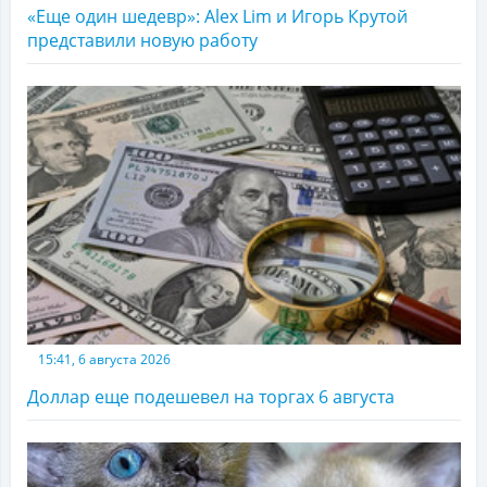
«Еще один шедевр»: Alex Lim и Игорь Крутой
представили новую работу
15:41, 6 августа 2026
Доллар еще подешевел на торгах 6 августа