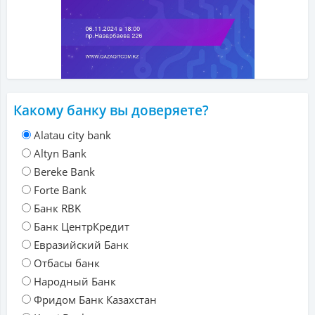
Какому банку вы доверяете?
Alatau city bank
Altyn Bank
Bereke Bank
Forte Bank
Банк RBK
Банк ЦентрКредит
Евразийский Банк
Отбасы банк
Народный Банк
Фридом Банк Казахстан