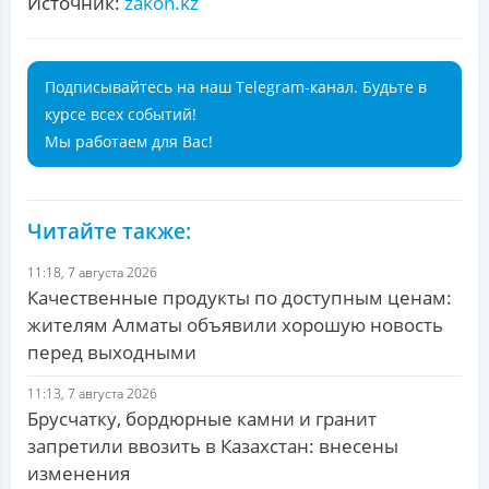
Источник:
zakon.kz
Подписывайтесь на наш Telegram-канал. Будьте в
курсе всех событий!
Мы работаем для Вас!
Читайте также:
11:18, 7 августа 2026
Качественные продукты по доступным ценам:
жителям Алматы объявили хорошую новость
перед выходными
11:13, 7 августа 2026
Брусчатку, бордюрные камни и гранит
запретили ввозить в Казахстан: внесены
изменения