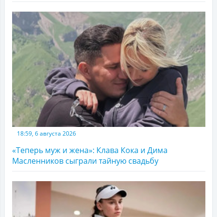
18:59, 6 августа 2026
«Теперь муж и жена»: Клава Кока и Дима
Масленников сыграли тайную свадьбу