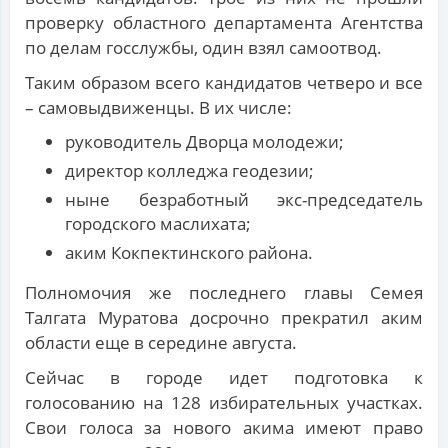
проверку областного департамента Агентства
по делам госслужбы, один взял самоотвод.
Таким образом всего кандидатов четверо и все
– самовыдвиженцы. В их числе:
руководитель Дворца молодежи;
директор колледжа геодезии;
ныне безработный экс-председатель
городского маслихата;
аким Кокпектинского района.
Полномочия же последнего главы Семея
Талгата Муратова досрочно прекратил аким
области еще в середине августа.
Сейчас в городе идет подготовка к
голосованию на 128 избирательных участках.
Свои голоса за нового акима имеют право