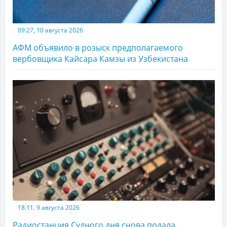
09:27, 10 августа 2026
АФМ объявило в розыск предполагаемого
вербовщика Кайсара Камзы из Узбекистана
18:11, 9 августа 2026
Радиостанция Судного дня снова подала