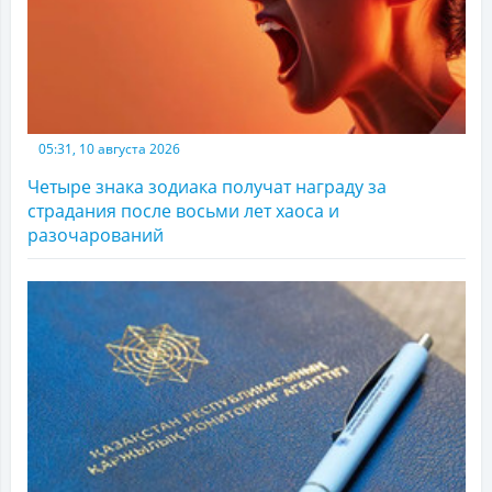
05:31, 10 августа 2026
Четыре знака зодиака получат награду за
страдания после восьми лет хаоса и
разочарований