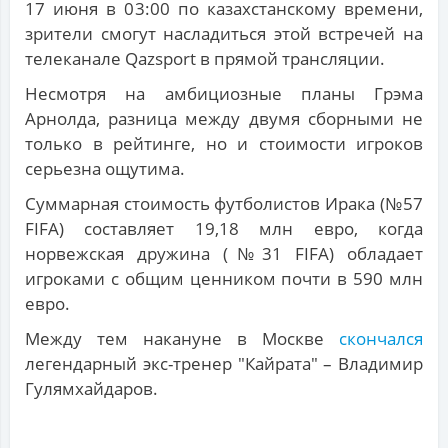
17 июня в 03:00 по казахстанскому времени,
зрители смогут насладиться этой встречей на
телеканале Qazsport в прямой трансляции.
Несмотря на амбициозные планы Грэма
Арнолда, разница между двумя сборными не
только в рейтинге, но и стоимости игроков
серьезна ощутима.
Суммарная стоимость футболистов Ирака (№57
FIFA) составляет 19,18 млн евро, когда
норвежская дружина (№31 FIFA) обладает
игроками с общим ценником почти в 590 млн
евро.
Между тем накануне в Москве
скончался
легендарный экс-тренер "Кайрата" – Владимир
Гулямхайдаров.