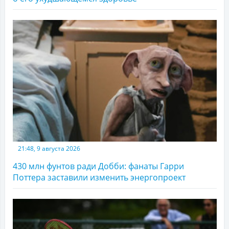
21:48, 9 августа 2026
430 млн фунтов ради Добби: фанаты Гарри
Поттера заставили изменить энергопроект