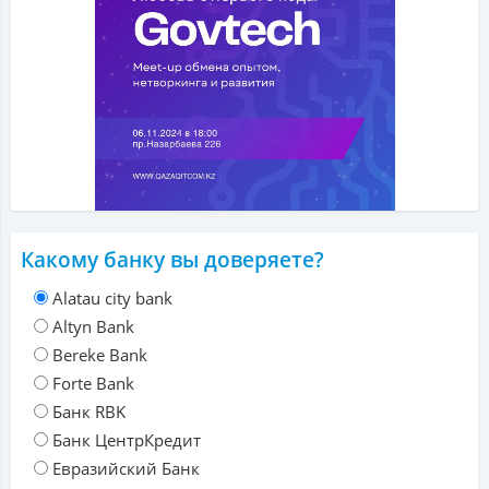
Какому банку вы доверяете?
Alatau city bank
Altyn Bank
Bereke Bank
Forte Bank
Банк RBK
Банк ЦентрКредит
Евразийский Банк