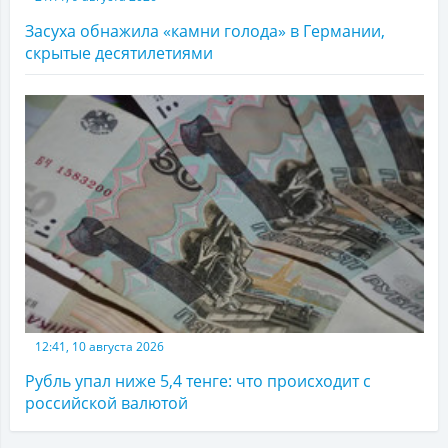
Засуха обнажила «камни голода» в Германии,
скрытые десятилетиями
12:41, 10 августа 2026
Рубль упал ниже 5,4 тенге: что происходит с
российской валютой