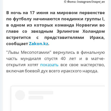
© Фото: Instagram/iraqnt_en
В ночь на 17 июня на мировом первенстве
по футболу начинаются поединки группы I,
в одном из которых команда Норвегии во
главе со звездным Эрлингом Холандом
встретится с представителями Ирака,
сообщает
Zakon.kz
.
"Львы Месопотамии" вернулись в финальную
часть мундиаля спустя 40 лет и в матче-
открытия хотят
показать
все свое мастерство,
включая боевой дух всего иракского народа.