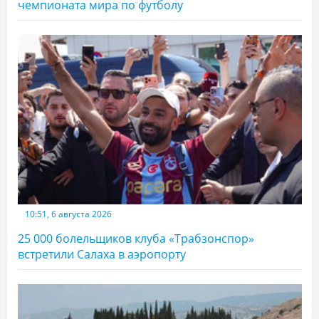
чемпионата мира по футболу
10:51, 6 августа 2026
25 000 болельщиков клуба «Трабзонспор»
встретили Салаха в аэропорту