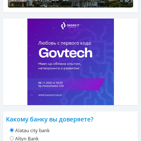
Какому банку вы доверяете?
Alatau city bank
Altyn Bank