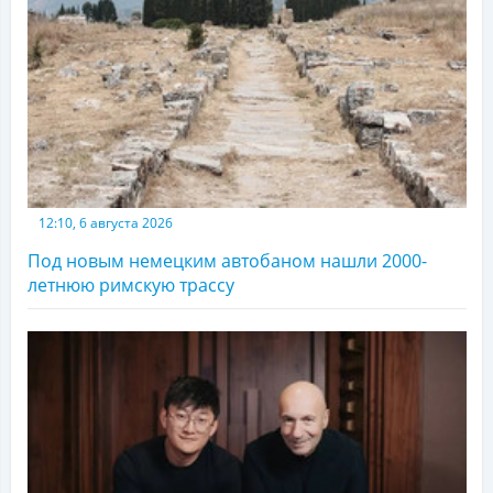
12:10, 6 августа 2026
Под новым немецким автобаном нашли 2000-
летнюю римскую трассу