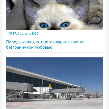
15:37, 6 августа 2026
Породы кошек, которые одарят хозяина
безграничной любовью