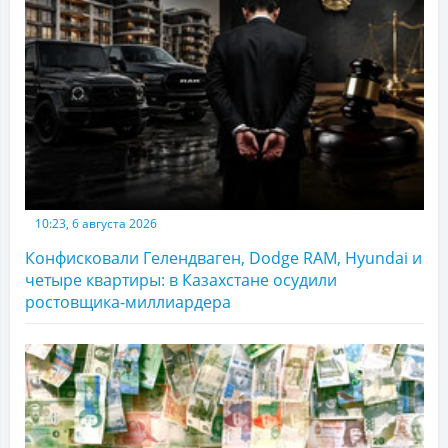
10:23, 6 августа 2026
Конфисковали Гелендваген, Dodge RAM, Hyundai и
четыре квартиры: в Казахстане осудили
ростовщика-миллиардера