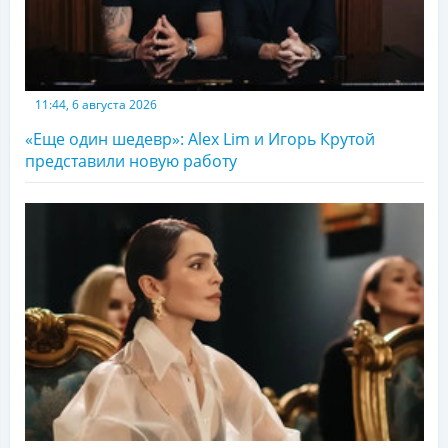
11:44, 6 августа 2026
«Еще один шедевр»: Alex Lim и Игорь Крутой
представили новую работу