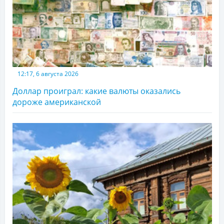
12:17, 6 августа 2026
Доллар проиграл: какие валюты оказались
дороже американской