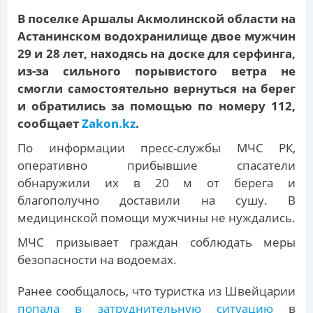
В поселке Аршалы Акмолинской области на
Астанинском водохранилище двое мужчин
29 и 28 лет, находясь на доске для серфинга,
из-за сильного порывистого ветра не
смогли самостоятельно вернуться на берег
и обратились за помощью по номеру 112,
сообщает
Zakon.kz
.
По информации пресс-службы МЧС РК,
оперативно прибывшие спасатели
обнаружили их в 20 м от берега и
благополучно доставили на сушу. В
медицинской помощи мужчины не нуждались.
МЧС призывает граждан соблюдать меры
безопасности на водоемах.
Ранее сообщалось, что туристка из Швейцарии
попала в затруднительную ситуацию
в