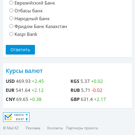
Евразийский Банк
Отбасы банк
Народный Банк
Фридом Банк Казахстан
Kaspi Bank
Курсы валют
USD
469.93
+2.45
KGS
5.37
+0.02
EUR
541.64
+2.12
RUB
5.71
-0.02
CNY
69.65
+0.38
GBP
631.4
+2.17
© Mail.KZ
Реклама
Контакты
Партнеры проекта