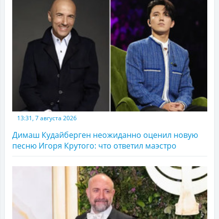
13:31, 7 августа 2026
Димаш Кудайберген неожиданно оценил новую
песню Игоря Крутого: что ответил маэстро