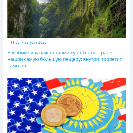
11:58, 7 августа 2026
В любимой казахстанцами курортной стране
нашли самую большую пещеру: внутри пролетит
самолет