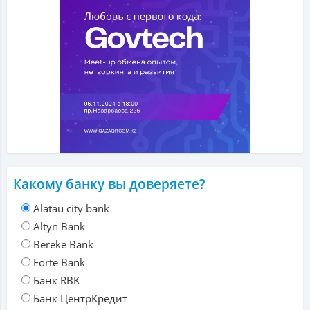
Какому банку вы доверяете?
Alatau city bank
Altyn Bank
Bereke Bank
Forte Bank
Банк RBK
Банк ЦентрКредит