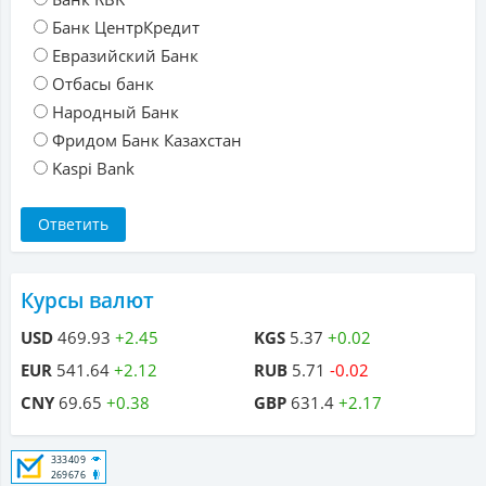
Банк ЦентрКредит
Евразийский Банк
Отбасы банк
Народный Банк
Фридом Банк Казахстан
Kaspi Bank
Курсы валют
USD
469.93
+2.45
KGS
5.37
+0.02
EUR
541.64
+2.12
RUB
5.71
-0.02
CNY
69.65
+0.38
GBP
631.4
+2.17