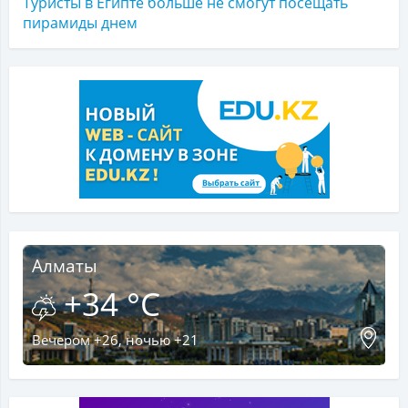
Туристы в Египте больше не смогут посещать
пирамиды днем
Алматы
+34 °C
Вечером +26, ночью +21