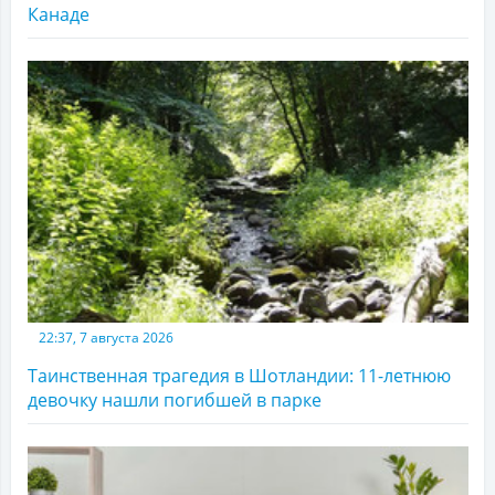
Канаде
22:37, 7 августа 2026
Таинственная трагедия в Шотландии: 11-летнюю
девочку нашли погибшей в парке