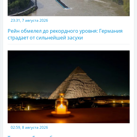
23:31, 7 августа 2026
Рейн обмелел до рекордного уровня: Германия
страдает от сильнейшей засухи
02:59, 8 августа 2026