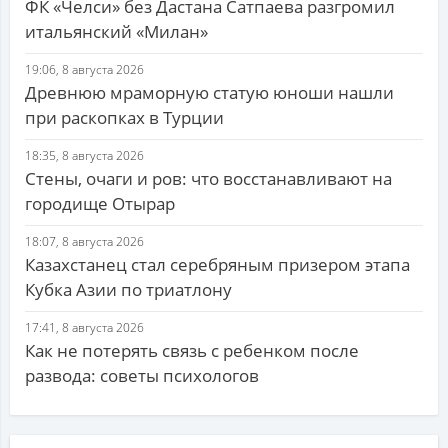
ФК «Челси» без Дастана Сатпаева разгромил
итальянский «Милан»
19:06, 8 августа 2026
Древнюю мраморную статую юноши нашли
при раскопках в Турции
18:35, 8 августа 2026
Стены, очаги и ров: что восстанавливают на
городище Отырар
18:07, 8 августа 2026
Казахстанец стал серебряным призером этапа
Кубка Азии по триатлону
17:41, 8 августа 2026
Как не потерять связь с ребенком после
развода: советы психологов