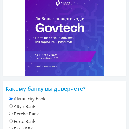
Какому банку вы доверяете?
Alatau city bank
Altyn Bank
Bereke Bank
Forte Bank
Банк RBK