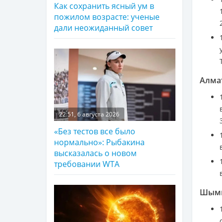
Как сохранить ясный ум в
пожилом возрасте: ученые
дали неожиданный совет
Алма
22:51, 6 августа 2026
«Без тестов все было
нормально»: Рыбакина
высказалась о новом
требовании WTA
Шым