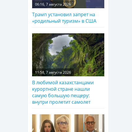
06:16, 7 августа 2026
Трамп установил запрет на
«родильный туризм» в США
11:58, 7 августа 2026
В любимой казахстанцами
курортной стране нашли
самую большую пещеру:
внутри пролетит самолет