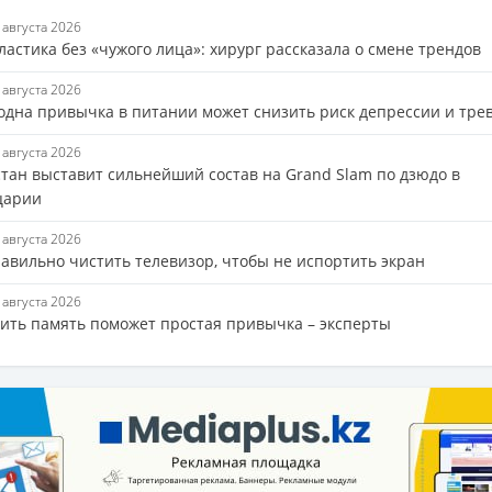
7 августа 2026
астика без «чужого лица»: хирург рассказала о смене трендов
7 августа 2026
 одна привычка в питании может снизить риск депрессии и тре
7 августа 2026
стан выставит сильнейший состав на Grand Slam по дзюдо в
царии
7 августа 2026
равильно чистить телевизор, чтобы не испортить экран
7 августа 2026
ить память поможет простая привычка – эксперты