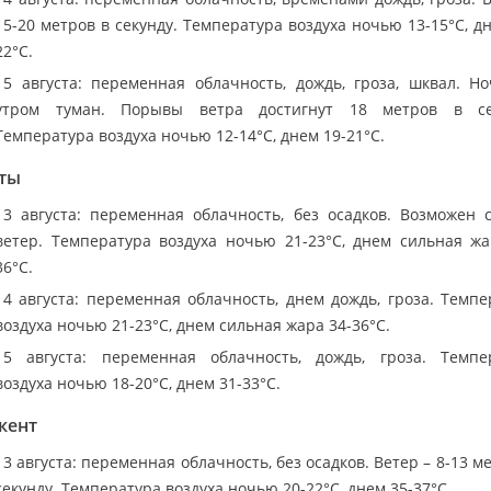
15-20 метров в секунду. Температура воздуха ночью 13-15°C, д
22°C.
15 августа: переменная облачность, дождь, гроза, шквал. Н
утром туман. Порывы ветра достигнут 18 метров в се
Температура воздуха ночью 12-14°C, днем 19-21°C.
ты
13 августа: переменная облачность, без осадков. Возможен 
ветер. Температура воздуха ночью 21-23°C, днем сильная жа
36°C.
14 августа: переменная облачность, днем дождь, гроза. Темпе
воздуха ночью 21-23°C, днем сильная жара 34-36°C.
15 августа: переменная облачность, дождь, гроза. Темпе
воздуха ночью 18-20°C, днем 31-33°C.
кент
13 августа: переменная облачность, без осадков. Ветер – 8-13 м
секунду. Температура воздуха ночью 20-22°C, днем 35-37°C.