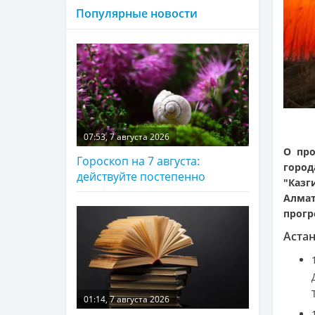
Популярные новости
07:53, 7 августа 2026
О про
Гороскоп на 7 августа:
горо
действуйте постепенно
"Казг
Алма
прогр
Аста
01:14, 7 августа 2026