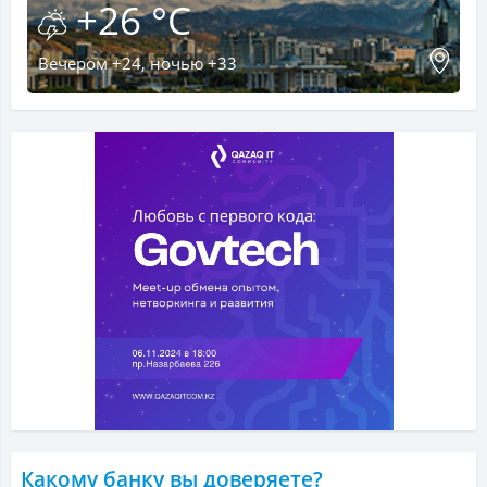
+26 °C
Вечером +24, ночью +33
Какому банку вы доверяете?