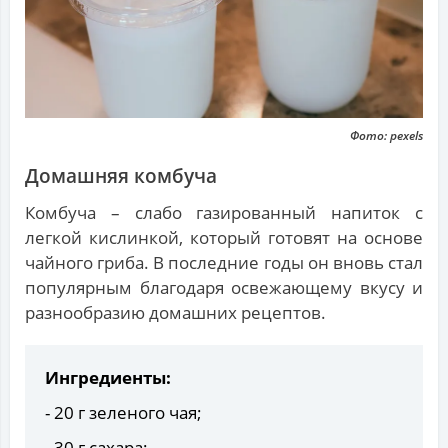
Фото: pexels
Домашняя комбуча
Комбуча – слабо газированный напиток с
легкой кислинкой, который готовят на основе
чайного гриба. В последние годы он вновь стал
популярным благодаря освежающему вкусу и
разнообразию домашних рецептов.
Ингредиенты:
- 20 г зеленого чая;
- 30 г сахара;