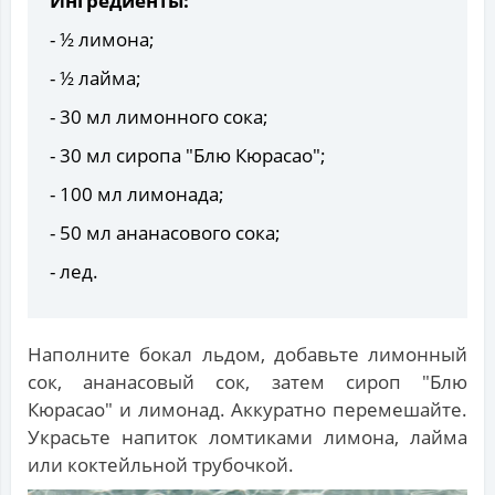
Ингредиенты:
- ½ лимона;
- ½ лайма;
- 30 мл лимонного сока;
- 30 мл сиропа "Блю Кюрасао";
- 100 мл лимонада;
- 50 мл ананасового сока;
- лед.
Наполните бокал льдом, добавьте лимонный
сок, ананасовый сок, затем сироп "Блю
Кюрасао" и лимонад. Аккуратно перемешайте.
Украсьте напиток ломтиками лимона, лайма
или коктейльной трубочкой.