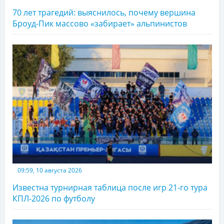
70 лет трагедий: выяснилось, почему вершина
Броуд-Пик массово «забирает» альпинистов
09:59, 10 августа 2026
Известна турнирная таблица после игр 21-го тура
КПЛ-2026 по футболу