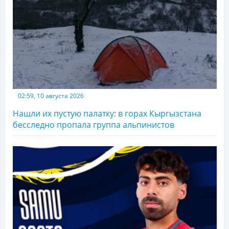
02:59, 10 августа 2026
Нашли их пустую палатку: в горах Кыргызстана
бесследно пропала группа альпинистов