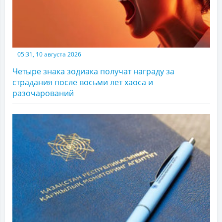
05:31, 10 августа 2026
Четыре знака зодиака получат награду за
страдания после восьми лет хаоса и
разочарований