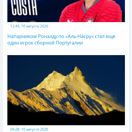
12:43, 10 августа 2026
Напарником Роналду по «Аль-Насру» стал еще
один игрок сборной Португалии
04:28, 10 августа 2026