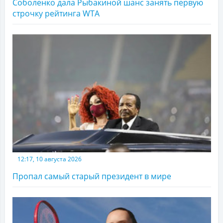
Соболенко дала Рыбакиной шанс занять первую
строчку рейтинга WTA
12:17, 10 августа 2026
Пропал самый старый президент в мире