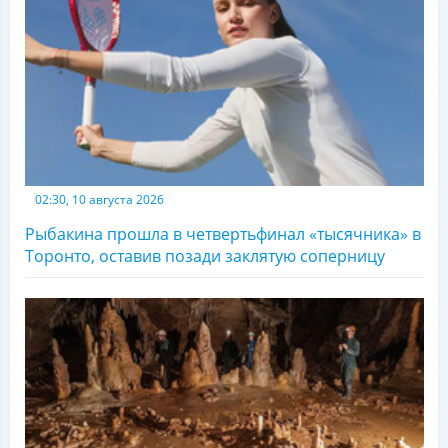
02:30, 10 августа 2026
Рыбакина прошла в четвертьфинал «тысячника» в
Торонто, оставив позади заклятую соперницу