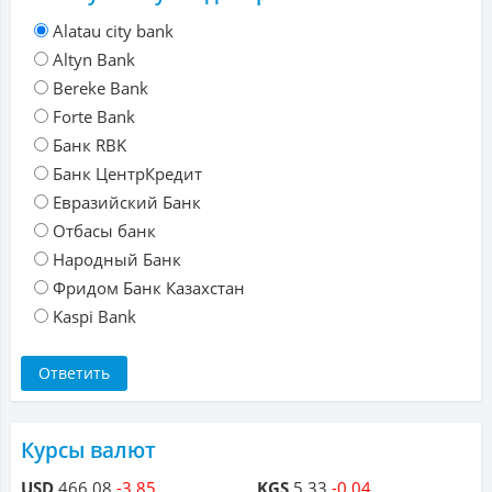
Alatau city bank
Altyn Bank
Bereke Bank
Forte Bank
Банк RBK
Банк ЦентрКредит
Евразийский Банк
Отбасы банк
Народный Банк
Фридом Банк Казахстан
Kaspi Bank
Курсы валют
USD
466.08
-3.85
KGS
5.33
-0.04