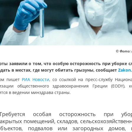
© Фото: 
рты заявили о том, что особую осторожность при уборке с
дать в местах, где могут обитать грызуны, сообщает
Zakon
том пишет
РИА Новости
, со ссылкой на пресс-службу Национ
изации общественного здравоохранения Греции (EODY), к
ится в ведении минздрава страны.
"Требуется особая осторожность при убо
акрытых помещений, складов, сельскохозяйствен
объектов, подвалов или загородных домов, 