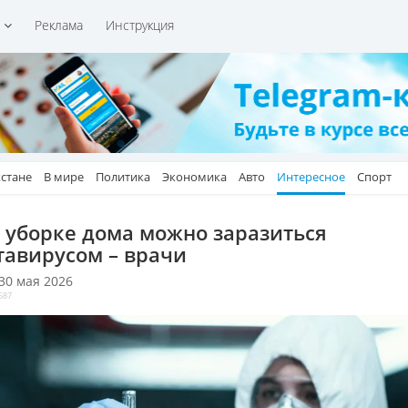
и
Реклама
Инструкция
хстане
В мире
Политика
Экономика
Авто
Интересное
Спорт
 уборке дома можно заразиться
тавирусом – врачи
 30 мая 2026
687