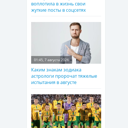
воплотила в жизнь свои
жуткие посты в соцсетях
01:45, 7 августа 2026
Каким знакам зодиака
астрологи пророчат тяжелые
испытания в августе