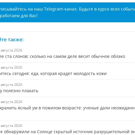
писывайтесь на наш Telegram-канал. Будьте в курсе всех событ
работаем для Вас!
те также:
7 августа 2026
е ста слонов: сколько на самом деле весит обычное облако
7 августа 2026
тесь сегодня: еда, которая крадет молодость кожи
7 августа 2026
у полезно плакать
7 августа 2026
охранить ясный ум в пожилом возрасте: ученые дали неожидан
7 августа 2026
е обнаружили на Солнце скрытый источник разрушительной э