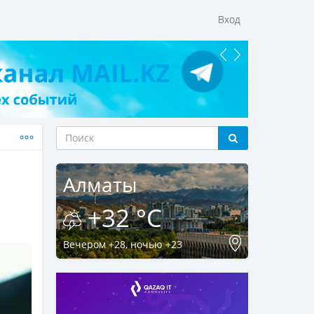
Вход
Алматы
+32 °C
Вечером +28, ночью +23