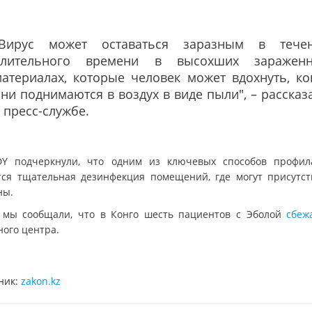
"Вирус может оставаться заразным в тече
длительного времени в высохших заражен
атериалах, которые человек может вдохнуть, ко
ни поднимаются в воздух в виде пыли", – рассказ
 пресс-службе.
Y подчеркнули, что одним из ключевых способов профил
тся тщательная дезинфекция помещений, где могут присутст
ны.
 мы сообщали, что в Конго шесть пациентов с Эболой
сбе
ного центра.
ник:
zakon.kz