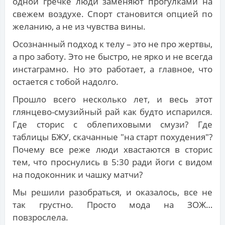
одной гречке люди заменяют прогулками на
свежем воздухе. Спорт становится опцией по
желанию, а не из чувства вины.
Осознанный подход к телу – это не про жертвы,
а про заботу. Это не быстро, не ярко и не всегда
инстаграмно. Но это работает, а главное, что
остается с тобой надолго.
Прошло всего несколько лет, и весь этот
глянцево-смузийный рай как будто испарился.
Где сторис с облепиховыми смузи? Где
таблицы БЖУ, скачанные "на старт похудения"?
Почему все реже люди хвастаются в сторис
тем, что проснулись в 5:30 ради йоги с видом
на подоконник и чашку матчи?
Мы решили разобраться, и оказалось, все не
так грустно. Просто мода на ЗОЖ…
повзрослела.