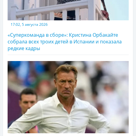
17:02, 5 августа 2026
«Суперкоманда в сборе»: Кристина Орбакайте
собрала всех троих детей в Испании и показала
редкие кадры