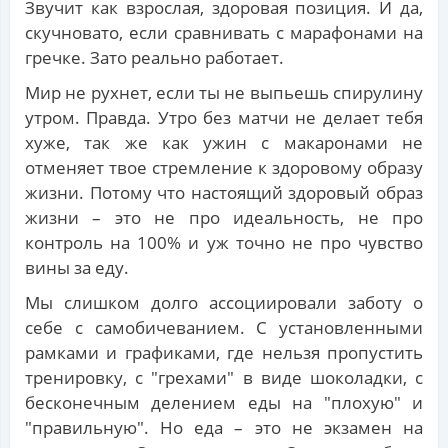
Звучит как взрослая, здоровая позиция. И да,
скучновато, если сравнивать с марафонами на
гречке. Зато реально работает.
Мир не рухнет, если ты не выпьешь спирулину
утром. Правда. Утро без матчи не делает тебя
хуже, так же как ужин с макаронами не
отменяет твое стремление к здоровому образу
жизни. Потому что настоящий здоровый образ
жизни – это не про идеальность, не про
контроль на 100% и уж точно не про чувство
вины за еду.
Мы слишком долго ассоциировали заботу о
себе с самобичеванием. С установленными
рамками и графиками, где нельзя пропустить
тренировку, с "грехами" в виде шоколадки, с
бесконечным делением еды на "плохую" и
"правильную". Но еда – это не экзамен на