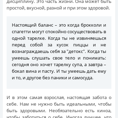
дисциплину. Это часть жизни. Она может быть
простой, вкусной, разной и при этом здоровой.
Настоящий баланс – это когда брокколи и
спагетти могут спокойно сосуществовать в
одной тарелке. Когда ты не извиняешься
перед собой за кусок пиццы и не
вознаграждаешь себя за "детокс". Когда ты
умеешь слушать свое тело и понимать:
сегодня оно хочет тарелку супа, а завтра –
бокал вина и пасту. И ты умеешь дать ему
и то, и другое без паники и самосуда.
И в этом самая взрослая, настоящая забота о
себе. Нам не нужно быть идеальными, чтобы
быть здоровыми. Необязательно есть киноа,
чтобы заботиться о себе. Иногда лучшее, что