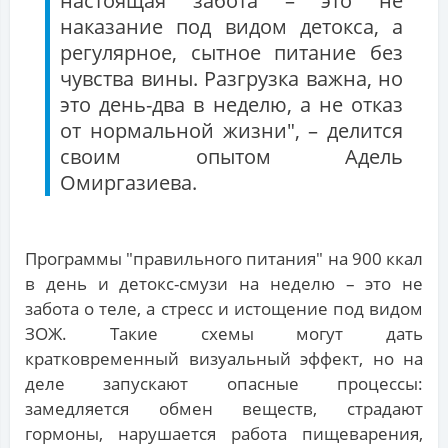
настоящая забота – это не
наказание под видом детокса, а
регулярное, сытное питание без
чувства вины. Разгрузка важна, но
это день-два в неделю, а не отказ
от нормальной жизни", – делится
своим опытом Адель
Омиргазиева.
Программы "правильного питания" на 900 ккал
в день и детокс-смузи на неделю – это не
забота о теле, а стресс и истощение под видом
ЗОЖ. Такие схемы могут дать
кратковременный визуальный эффект, но на
деле запускают опасные процессы:
замедляется обмен веществ, страдают
гормоны, нарушается работа пищеварения,