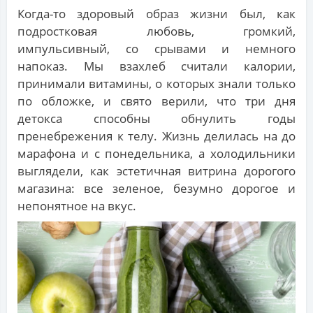
Когда-то здоровый образ жизни был, как
подростковая любовь, громкий,
импульсивный, со срывами и немного
напоказ. Мы взахлеб считали калории,
принимали витамины, о которых знали только
по обложке, и свято верили, что три дня
детокса способны обнулить годы
пренебрежения к телу. Жизнь делилась на до
марафона и с понедельника, а холодильники
выглядели, как эстетичная витрина дорогого
магазина: все зеленое, безумно дорогое и
непонятное на вкус.