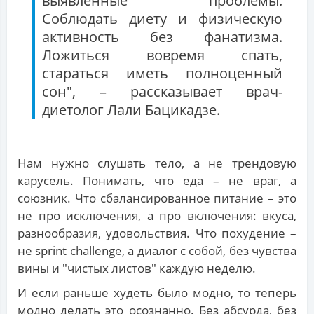
выявленные проблемы.
Соблюдать диету и физическую
активность без фанатизма.
Ложиться вовремя спать,
стараться иметь полноценный
сон", – рассказывает врач-
диетолог Лали Бацикадзе.
Нам нужно слушать тело, а не трендовую
карусель. Понимать, что еда – не враг, а
союзник. Что сбалансированное питание – это
не про исключения, а про включения: вкуса,
разнообразия, удовольствия. Что похудение –
не sprint challenge, а диалог с собой, без чувства
вины и "чистых листов" каждую неделю.
И если раньше худеть было модно, то теперь
модно делать это осознанно. Без абсурда, без