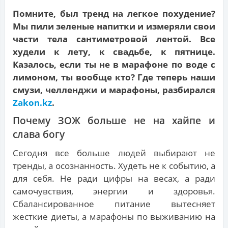
Помните, был тренд на легкое похудение?
Мы пили зеленые напитки и измеряли свои
части тела сантиметровой лентой. Все
худели к лету, к свадьбе, к пятнице.
Казалось, если ты не в марафоне по воде с
лимоном, ты вообще кто? Где теперь наши
смузи, челленджи и марафоны, разбирался
Zakon.kz
.
Почему ЗОЖ больше не на хайпе и
слава богу
Сегодня все больше людей выбирают не
тренды, а осознанность. Худеть не к событию, а
для себя. Не ради цифры на весах, а ради
самочувствия, энергии и здоровья.
Сбалансированное питание вытесняет
жесткие диеты, а марафоны по выживанию на