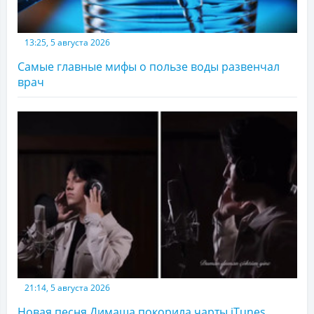
13:25, 5 августа 2026
Самые главные мифы о пользе воды развенчал
врач
21:14, 5 августа 2026
Новая песня Димаша покорила чарты iTunes