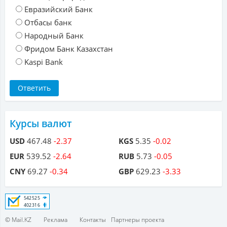
Евразийский Банк
Отбасы банк
Народный Банк
Фридом Банк Казахстан
Kaspi Bank
Курсы валют
USD
467.48
-2.37
KGS
5.35
-0.02
EUR
539.52
-2.64
RUB
5.73
-0.05
CNY
69.27
-0.34
GBP
629.23
-3.33
© Mail.KZ
Реклама
Контакты
Партнеры проекта