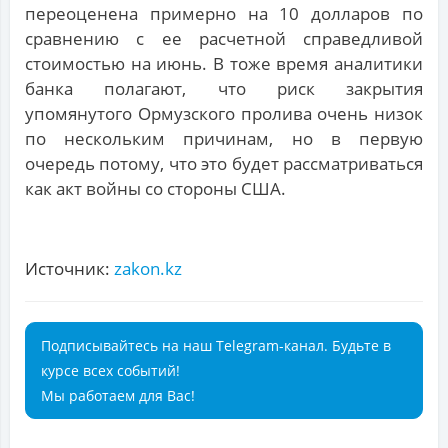
переоценена примерно на 10 долларов по
сравнению с ее расчетной справедливой
стоимостью на июнь. В тоже время аналитики
банка полагают, что риск закрытия
упомянутого Ормузского пролива очень низок
по нескольким причинам, но в первую
очередь потому, что это будет рассматриваться
как акт войны со стороны США.
Источник:
zakon.kz
Подписывайтесь на наш Telegram-канал. Будьте в
курсе всех событий!
Мы работаем для Вас!