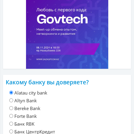
Какому банку вы доверяете?
Alatau city bank
Altyn Bank
Bereke Bank
Forte Bank
Банк RBK
Банк ЦентрКредит