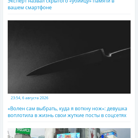
Эксперт назвал скрытого «убийцу» памяти в
вашем смартфоне
23:54, 6 августа 2026
«Волен сам выбрать, куда я воткну нож»: девушка
воплотила в жизнь свои жуткие посты в соцсетях