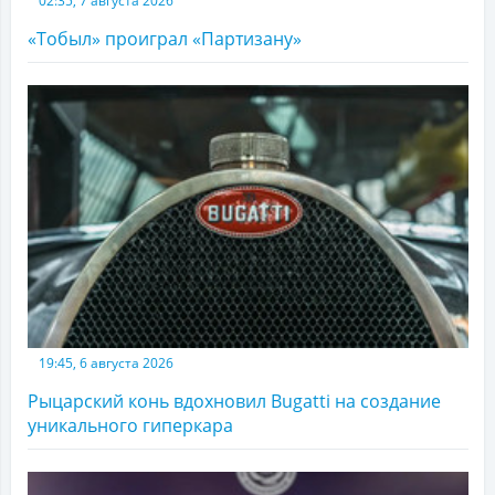
02:35, 7 августа 2026
«Тобыл» проиграл «Партизану»
19:45, 6 августа 2026
Рыцарский конь вдохновил Bugatti на создание
уникального гиперкара