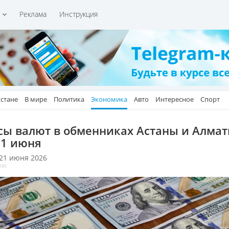
и
Реклама
Инструкция
хстане
В мире
Политика
Экономика
Авто
Интересное
Спорт
сы валют в обменниках Астаны и Алма
21 июня
 21 июня 2026
180