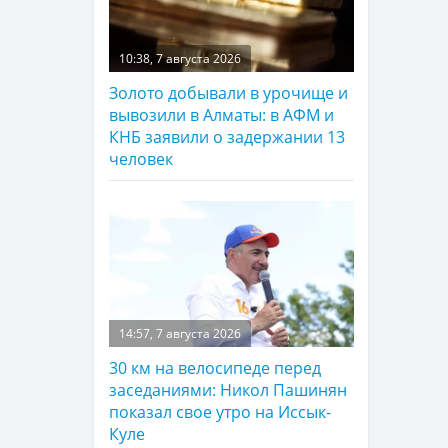
10:38, 7 августа 2026
Золото добывали в урочище и
вывозили в Алматы: в АФМ и
КНБ заявили о задержании 13
человек
14:57, 7 августа 2026
30 км на велосипеде перед
заседаниями: Никол Пашинян
показал свое утро на Иссык-
Куле