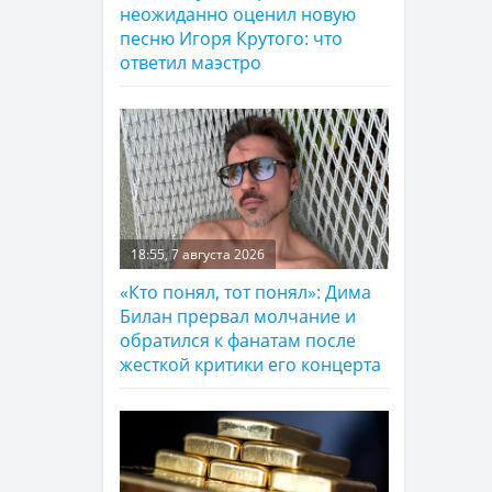
неожиданно оценил новую
песню Игоря Крутого: что
ответил маэстро
18:55, 7 августа 2026
«Кто понял, тот понял»: Дима
Билан прервал молчание и
обратился к фанатам после
жесткой критики его концерта