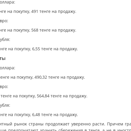
оллара:
нге на покупку, 491 тенге на продажу.
вро:
нге на покупку, 568 тенге на продажу.
убля:
енге на покупку, 6,55 тенге на продажу.
ты
оллара:
тенге на покупку, 490,32 тенге на продажу.
вро:
 тенге на покупку, 564,84 тенге на продажу.
убля:
енге на покупку, 6,48 тенге на продажу.
итный рынок страны продолжает уверенно расти. Причем гр
аще предпочитают хранить сбережения в тенге, а не в иност