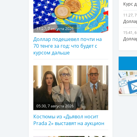
Курс д
11:27, 
Доллар
11:27, 7 августа 2026
15:41, 
Долла
Доллар подешевел почти на
70 тенге за год: что будет с
курсом дальше
05:30, 7 августа 2026
Костюмы из «Дьявол носит
Prada 2» выставят на аукцион