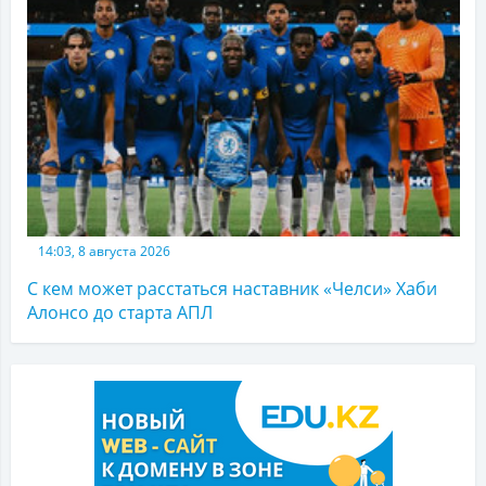
14:03, 8 августа 2026
С кем может расстаться наставник «Челси» Хаби
Алонсо до старта АПЛ