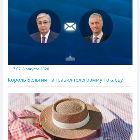
17:07, 8 августа 2026
Король Бельгии направил телеграмму Токаеву