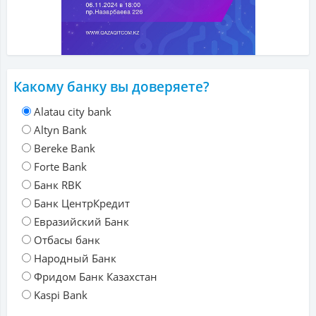
Какому банку вы доверяете?
Alatau city bank
Altyn Bank
Bereke Bank
Forte Bank
Банк RBK
Банк ЦентрКредит
Евразийский Банк
Отбасы банк
Народный Банк
Фридом Банк Казахстан
Kaspi Bank