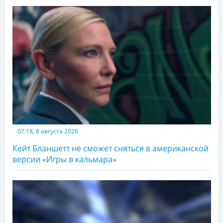
07:18, 8 августа 2026
Кейт Бланшетт не сможет сняться в американской
версии «Игры в кальмара»