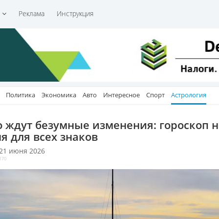
и
Реклама
Инструкция
Политика
Экономика
Авто
Интересное
Спорт
Астрология
о ждут безумные изменения: гороскоп н
я для всех знаков
 21 июня 2026
170