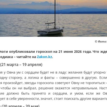
© Фото:
логи опубликовали гороскоп на 21 июня 2026 года. Что жд
зодиака – читайте на
Zakon.kz
.
(21 марта – 19 апреля)
я у Овна ум с сердцем будет не в ладу: желания будут упорно
 одну сторону, а логика и факты – совершенно в другую. Если
я произойдет, звезды гороскопа советуют Овну не торопиться:
, чтобы он ни выбрал, решение окажется неправильным. Нас
ие должно быть принято и сердцем, и умом, если же О
ует в себе уверенности, значит, стоит поискать другие вариант
 (20 апреля – 20 мая)