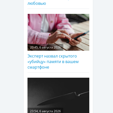
любовью
20:45, 6 августа 2026
Эксперт назвал скрытого
«убийцу» памяти в вашем
смартфоне
23:54, 6 августа 2026