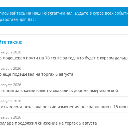
писывайтесь на наш Telegram-канал. Будьте в курсе всех событ
работаем для Вас!
те также:
7 августа 2026
 подешевел почти на 70 тенге за год: что будет с курсом дальш
6 августа 2026
р еще подешевел на торгах 6 августа
6 августа 2026
р проиграл: какие валюты оказались дороже американской
6 августа 2026
ость золота показала резкие изменения по сравнению с 18 июн
5 августа 2026
доллара продолжил снижение на торгах 5 августа