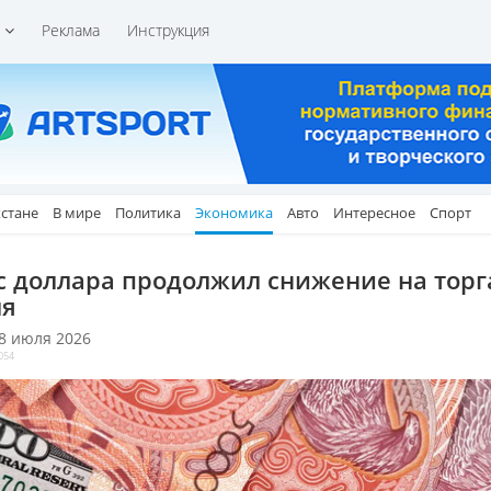
и
Реклама
Инструкция
хстане
В мире
Политика
Экономика
Авто
Интересное
Спорт
с доллара продолжил снижение на торг
я
 8 июля 2026
054