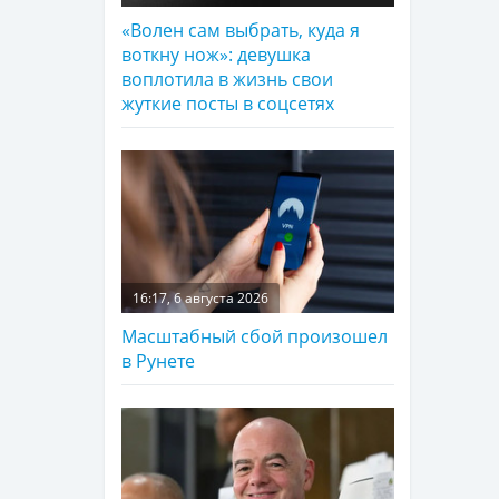
«Волен сам выбрать, куда я
воткну нож»: девушка
воплотила в жизнь свои
жуткие посты в соцсетях
16:17, 6 августа 2026
Масштабный сбой произошел
в Рунете