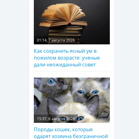
01:14, 7 августа 2026
Как сохранить ясный ум в
пожилом возрасте: ученые
дали неожиданный совет
15:37, 6 августа 2026
Породы кошек, которые
одарят хозяина безграничной