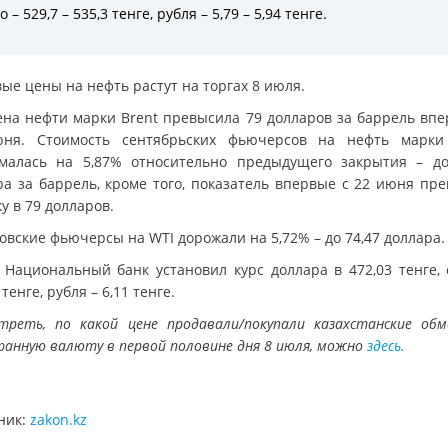
о – 529,7 – 535,3 тенге, рубля – 5,79 – 5,94 тенге.
ые цены на нефть растут на торгах 8 июля.
цена нефти марки Brent превысила 79 долларов за баррель впе
ня. Стоимость сентябрьских фьючерсов на нефть марки
малась на 5,87% относительно предыдущего закрытия – до
ра за баррель, кроме того, показатель впервые с 22 июня пр
у в 79 долларов.
овские фьючерсы на WTI дорожали на 5,72% – до 74,47 доллара.
 Национальный банк установил курс доллара в 472,03 тенге, 
 тенге, рубля – 6,11 тенге.
треть, по какой цене продавали/покупали казахстанские обм
ранную валюту в первой половине дня 8 июля, можно
здесь.
ник:
zakon.kz