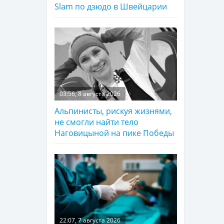
Slam по дзюдо в Швейцарии
03:56, 8 августа 2026
Альпинисты, рискуя жизнями,
не смогли найти тело
Наговицыной на пике Победы
22:07, 7 августа 2026