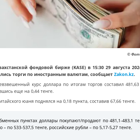
© Фото
захстанской фондовой бирже (KASE) в 15:30 29 августа 202
лись торги по иностранным валютам, сообщает
Zakon.kz
.
евзвешенный курс доллара по итогам торгов составил 481,63 
шись еще на 0,44 тенге.
итайского юаня поднялся на 0,18 пункта, составив 67,66 тенге.
бменных пунктах доллары покупают/продают по 481,1-483,1 те
о – по 533-537,5 тенге, российские рубли – по 5,17-5,27 тенге.