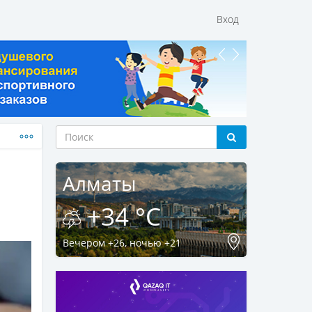
Вход
Алматы
+34 °C
Вечером +26, ночью +21