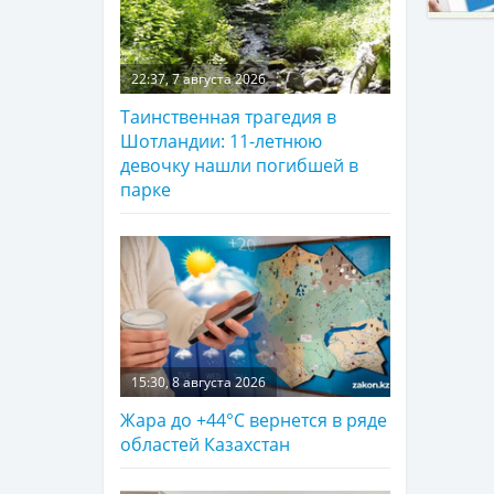
22:37, 7 августа 2026
Таинственная трагедия в
Шотландии: 11-летнюю
девочку нашли погибшей в
парке
15:30, 8 августа 2026
Жара до +44°С вернется в ряде
областей Казахстан