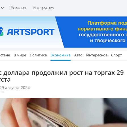
и
Реклама
Инструкция
хстане
В мире
Политика
Экономика
Авто
Интересное
Спорт
с доллара продолжил рост на торгах 29
уста
 29 августа 2024
160