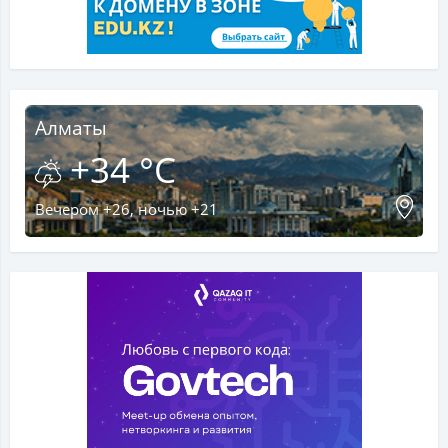
Алматы
+34 °C
Вечером +26, ночью +21