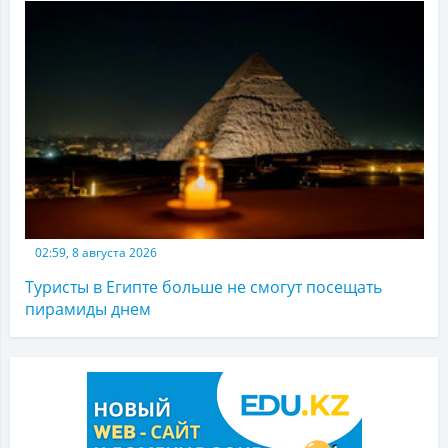
02:59, 8 августа 2026
Туристы в Египте больше не смогут посещать
пирамиды днем