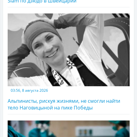
Slam по дзюдо в Швейцарии
03:56, 8 августа 2026
Альпинисты, рискуя жизнями, не смогли найти
тело Наговицыной на пике Победы