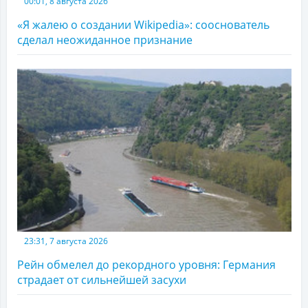
00:01, 8 августа 2026
«Я жалею о создании Wikipedia»: сооснователь
сделал неожиданное признание
23:31, 7 августа 2026
Рейн обмелел до рекордного уровня: Германия
страдает от сильнейшей засухи