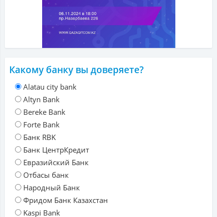
Какому банку вы доверяете?
Alatau city bank
Altyn Bank
Bereke Bank
Forte Bank
Банк RBK
Банк ЦентрКредит
Евразийский Банк
Отбасы банк
Народный Банк
Фридом Банк Казахстан
Kaspi Bank