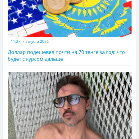
11:27, 7 августа 2026
Доллар подешевел почти на 70 тенге за год: что
будет с курсом дальше