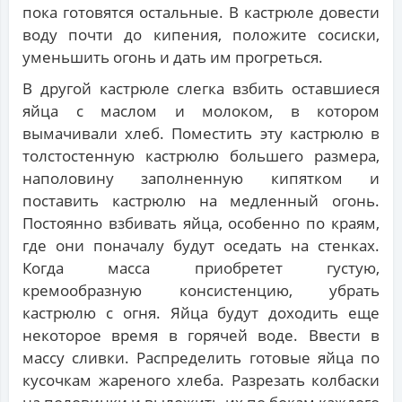
пока готовятся остальные. В кастрюле довести
воду почти до кипения, положите сосиски,
уменьшить огонь и дать им прогреться.
В другой кастрюле слегка взбить оставшиеся
яйца с маслом и молоком, в котором
вымачивали хлеб. Поместить эту кастрюлю в
толстостенную кастрюлю большего размера,
наполовину заполненную кипятком и
поставить кастрюлю на медленный огонь.
Постоянно взбивать яйца, особенно по краям,
где они поначалу будут оседать на стенках.
Когда масса приобретет густую,
кремообразную консистенцию, убрать
кастрюлю с огня. Яйца будут доходить еще
некоторое время в горячей воде. Ввести в
массу сливки. Распределить готовые яйца по
кусочкам жареного хлеба. Разрезать колбаски