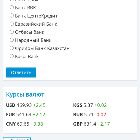
Банк RBK
Банк ЦентрКредит
Евразийский Банк
Отбасы банк
Народный Банк
Фридом Банк Казахстан
Kaspi Bank
Курсы валют
USD
469.93
+2.45
KGS
5.37
+0.02
EUR
541.64
+2.12
RUB
5.71
-0.02
CNY
69.65
+0.38
GBP
631.4
+2.17