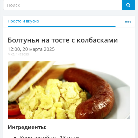
Просто и вкусно
Болтунья на тосте с колбасками
12:00, 20 марта 2025
MKZ: 1473053
Ингредиенты:
Куриное яйцо - 13 штук