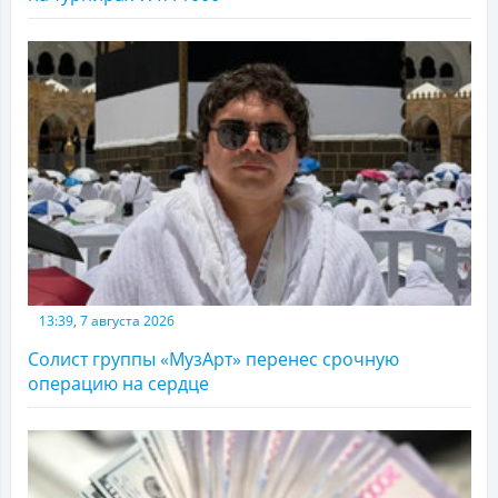
13:39, 7 августа 2026
Солист группы «МузАрт» перенес срочную
операцию на сердце