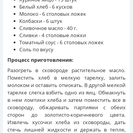
Белый хлеб - 6 кусков
Молоко - 6 столовых ложек
Колбаски - 6 штук
Сливочное масло - 40 г.
Сливки - 4 столовые ложки
Томатный соус - 6 столовых ложек
Соль по вкусу
Процесс приготовления:
Разогреть в сковороде растительное масло.
Поместить хлеб в мелкую тарелку, залить
молоком и оставить отмокать. В другой мелкой
тарелке слегка взбить одно из яиц. Обмакнуть
в нем ломтики хлеба и затем поместить все в
сковороду, обжаривать партиями с обеих
сторон до золотисто-коричневого цвета.
Извлечь кусочки хлеба из сковороды, дать
стечь лишней жидкости и держать в тепле,