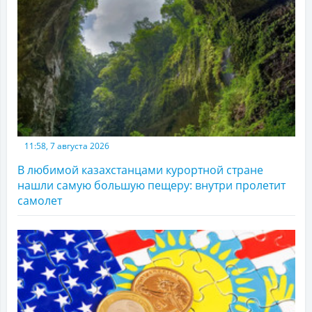
11:58, 7 августа 2026
В любимой казахстанцами курортной стране
нашли самую большую пещеру: внутри пролетит
самолет