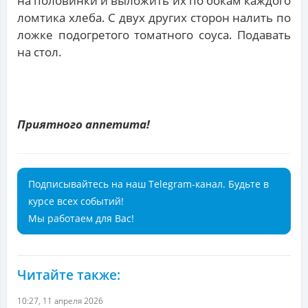
на половинки и выложить их по бокам каждого
ломтика хлеба. С двух других сторон налить по
ложке подогретого томатного соуса. Подавать
на стол.
Приятного аппетита!
Подписывайтесь на наш Telegram-канал. Будьте в
курсе всех событий!
Мы работаем для Вас!
Читайте также:
10:27, 11 апреля 2026