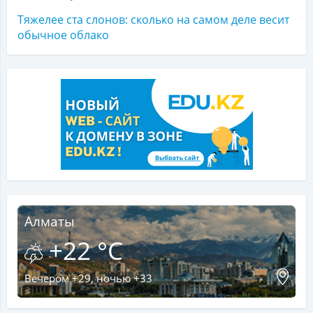
Тяжелее ста слонов: сколько на самом деле весит
обычное облако
Алматы
+22 °C
Вечером +29, ночью +33