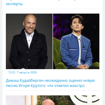
эксперты
13:31, 7 августа 2026
Димаш Кудайберген неожиданно оценил новую
песню Игоря Крутого: что ответил маэстро