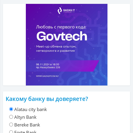
Какому банку вы доверяете?
Alatau city bank
Altyn Bank
Bereke Bank
Forte Bank