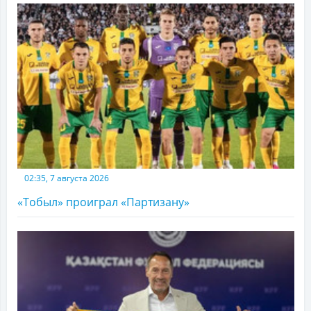
02:35, 7 августа 2026
«Тобыл» проиграл «Партизану»