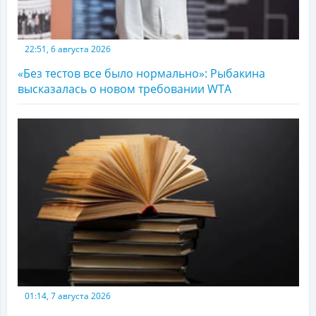
22:51, 6 августа 2026
«Без тестов все было нормально»: Рыбакина
высказалась о новом требовании WTA
01:14, 7 августа 2026