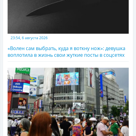
23:54, 6 августа 2026
«Волен сам выбрать, куда я воткну нож»: девушка
воплотила в жизнь свои жуткие посты в соцсетях