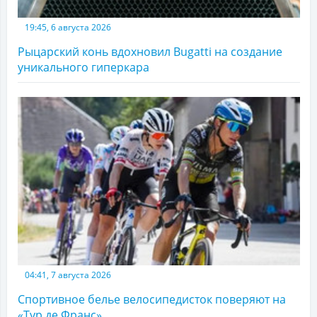
19:45, 6 августа 2026
Рыцарский конь вдохновил Bugatti на создание
уникального гиперкара
04:41, 7 августа 2026
Спортивное белье велосипедисток поверяют на
«Тур де Франс»