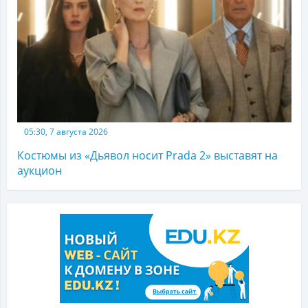
05:30, 7 августа 2026
Костюмы из «Дьявол носит Prada 2» выставят на
аукцион