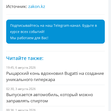
Источник:
zakon.kz
Подписывайтесь на наш Telegram-канал. Будьте в
курсе всех событий!
Мы работаем для Вас!
Читайте также:
19:45, 6 августа 2026
Рыцарский конь вдохновил Bugatti на создание
уникального гиперкара
02:30, 3 августа 2026
Выпускается автомобиль, который можно
заправлять спиртом
00:36, 1 августа 2026