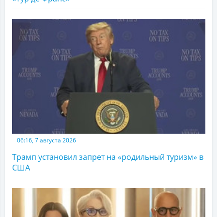
06:16, 7 августа 2026
Трамп установил запрет на «родильный туризм» в
США