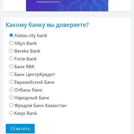
Какому банку вы доверяете?
Alatau city bank
Altyn Bank
Bereke Bank
Forte Bank
Банк RBK
Банк ЦентрКредит
Евразийский Банк
Отбасы банк
Народный Банк
Фридом Банк Казахстан
Kaspi Bank