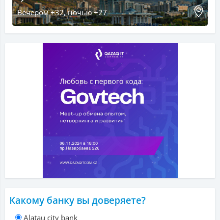
Вечером +32, ночью +27
Какому банку вы доверяете?
Alatau city bank