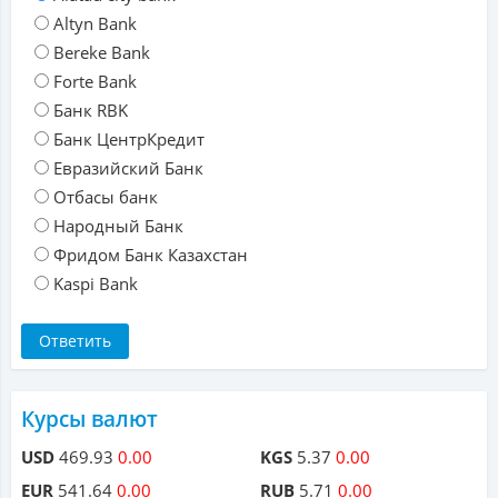
Altyn Bank
Bereke Bank
Forte Bank
Банк RBK
Банк ЦентрКредит
Евразийский Банк
Отбасы банк
Народный Банк
Фридом Банк Казахстан
Kaspi Bank
Курсы валют
USD
469.93
0.00
KGS
5.37
0.00
EUR
541.64
0.00
RUB
5.71
0.00