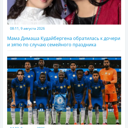
08:11, 9 августа 2026
Мама Димаша Кудайбергена обратилась к дочери
и зятю по случаю семейного праздника