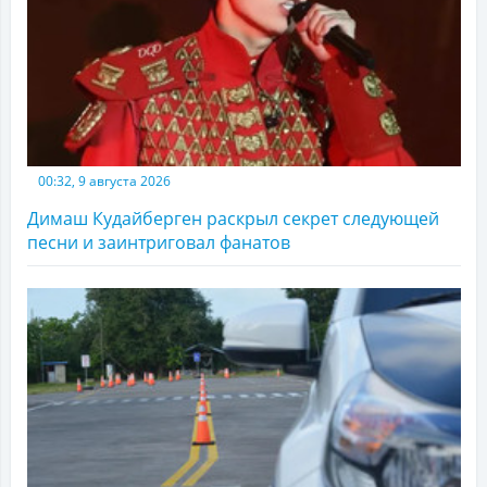
00:32, 9 августа 2026
Димаш Кудайберген раскрыл секрет следующей
песни и заинтриговал фанатов