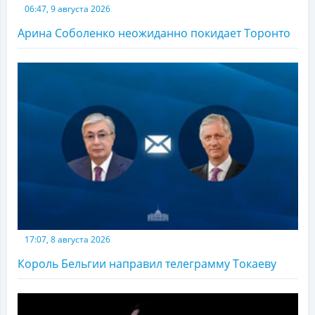
06:47, 9 августа 2026
Арина Соболенко неожиданно покидает Торонто
17:07, 8 августа 2026
Король Бельгии направил телеграмму Токаеву