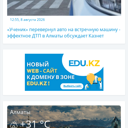
12:55, 8 августа 2026
«Ученик» перевернул авто на встречную машину -
эффектное ДТП в Алматы обсуждает Казнет
Алматы
+31 °C