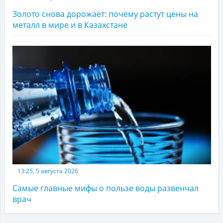
Золото снова дорожает: почему растут цены на
металл в мире и в Казахстане
13:25, 5 августа 2026
Самые главные мифы о пользе воды развенчал
врач