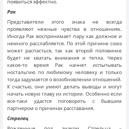
появиться эффектно.
Рак
Представители этого знака не всегда
проявляют нежные чувства в отношениях.
Иногда Рак воспринимает пару как должное и
немного расслабляется. По этой причине союз
может распасться, так как второй половинке
будет не хватать внимания и тепла. Через
какое-то время Рак начнет испытывать
ностальгию по любимому человеку и только
тогда задумается о возобновлении отношений.
К счастью, они умеют делать выводы и могут
начать новую главу их истории. Особенно если
все-таки удастся поговорить с бывшим
партнером о причинах расставания.
Стрелец
Рожденные под знаком Стрельца –