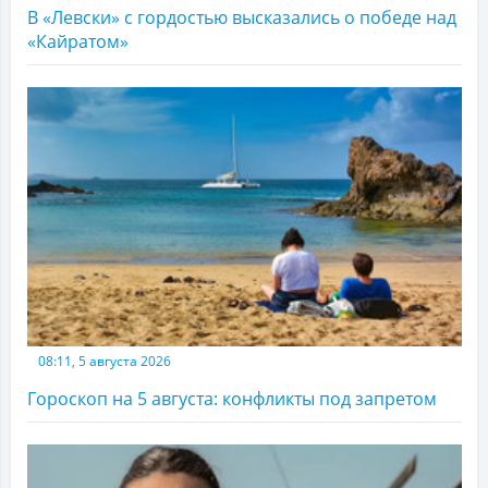
В «Левски» с гордостью высказались о победе над
«Кайратом»
08:11, 5 августа 2026
Гороскоп на 5 августа: конфликты под запретом