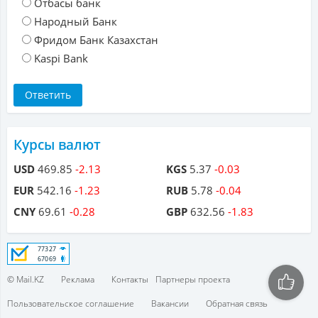
Отбасы банк
Народный Банк
Фридом Банк Казахстан
Kaspi Bank
Курсы валют
USD
469.85
-2.13
KGS
5.37
-0.03
EUR
542.16
-1.23
RUB
5.78
-0.04
CNY
69.61
-0.28
GBP
632.56
-1.83
© Mail.KZ
Реклама
Контакты
Партнеры проекта
Пользовательское соглашение
Вакансии
Обратная связь