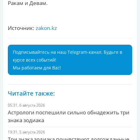
Ракам и Девам.
Источник:
zakon.kz
Подписывайтесь на наш Telegram-канал. Будьте в
курсе всех событий!
Мы работаем для Вас!
Читайте также:
05:31, 6 августа 2026
Астрологи поспешили сильно обнадежить три
знака зодиака
19:31, 5 августа 2026
Три знака зодиака почувствуют долгожданные