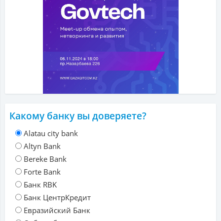
Какому банку вы доверяете?
Alatau city bank
Altyn Bank
Bereke Bank
Forte Bank
Банк RBK
Банк ЦентрКредит
Евразийский Банк