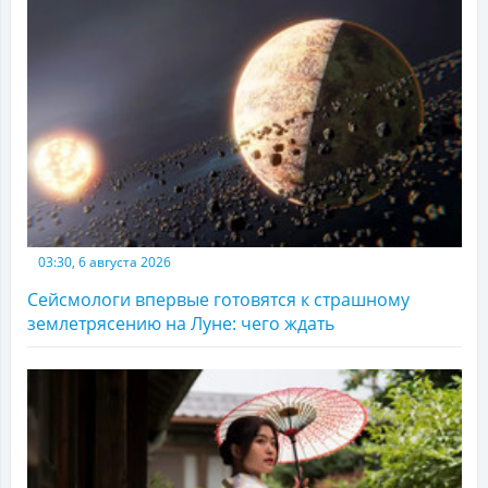
03:30, 6 августа 2026
Сейсмологи впервые готовятся к страшному
землетрясению на Луне: чего ждать