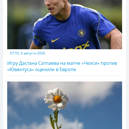
07:55, 6 августа 2026
Игру Дастана Сатпаева на матче «Челси» против
«Ювентуса» оценили в Европе