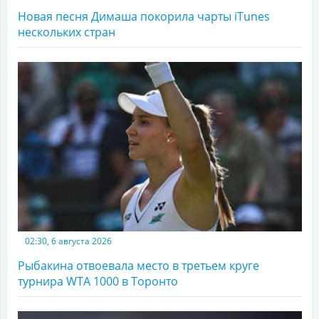
Новая песня Димаша покорила чарты iTunes
нескольких стран
02:30, 6 августа 2026
Рыбакина отвоевала место в третьем круге
турнира WTA 1000 в Торонто