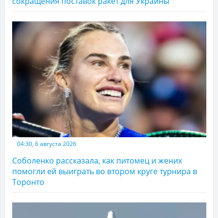
сокращения поставок ракет для Украины
04:30, 6 августа 2026
Соболенко рассказала, как питомец и жених
помогли ей выиграть во втором круге турнира в
Торонто