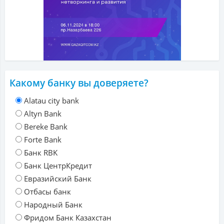
Какому банку вы доверяете?
Alatau city bank
Altyn Bank
Bereke Bank
Forte Bank
Банк RBK
Банк ЦентрКредит
Евразийский Банк
Отбасы банк
Народный Банк
Фридом Банк Казахстан