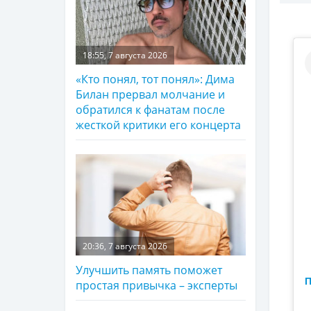
18:55, 7 августа 2026
«Кто понял, тот понял»: Дима
Билан прервал молчание и
обратился к фанатам после
жесткой критики его концерта
20:36, 7 августа 2026
Улучшить память поможет
П
простая привычка – эксперты