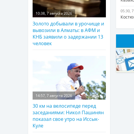
05:30, 
10:38, 7 августа 2026
Костю
Золото добывали в урочище и
вывозили в Алматы: в АФМ и
КНБ заявили о задержании 13
человек
14:57, 7 августа 2026
30 км на велосипеде перед
заседаниями: Никол Пашинян
показал свое утро на Иссык-
Куле