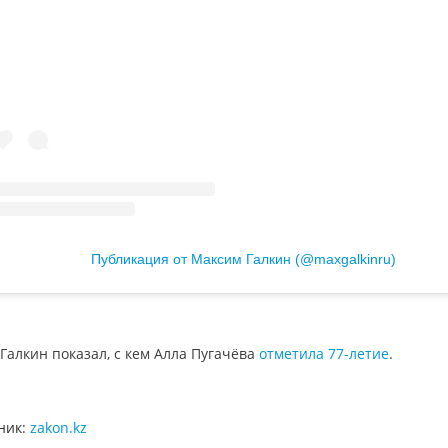
Публикация от Максим Галкин (@maxgalkinru)
Галкин показал, с кем Алла Пугачёва
отметила 77-летие
.
ник:
zakon.kz