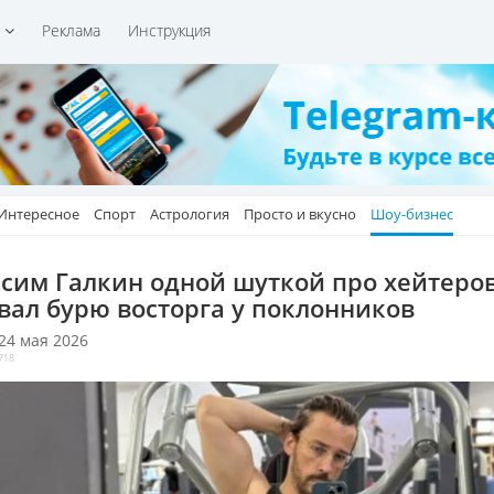
и
Реклама
Инструкция
Интересное
Спорт
Астрология
Просто и вкусно
Шоу-бизнес
сим Галкин одной шуткой про хейтеро
вал бурю восторга у поклонников
 24 мая 2026
718