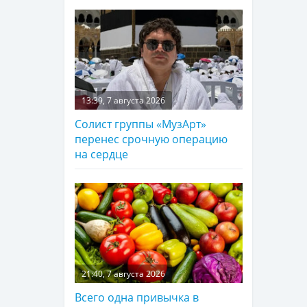
13:39, 7 августа 2026
Солист группы «МузАрт»
перенес срочную операцию
на сердце
21:40, 7 августа 2026
Всего одна привычка в