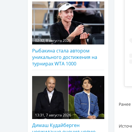
02:32, 8 августа 2026
Рыбакина стала автором
уникального достижения на
турнирах WTA 1000
Ранее 
13:31, 7 августа 2026
Димаш Кудайберген
Источ
неожиданно оценил новую