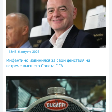
13:43, 6 августа 2026
Инфантино извинился за свои действия на
встрече высшего Совета FIFA