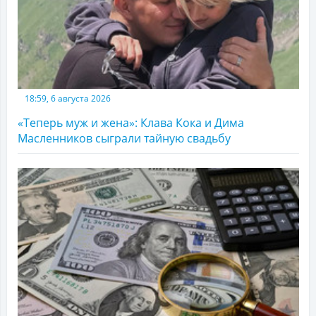
18:59, 6 августа 2026
«Теперь муж и жена»: Клава Кока и Дима
Масленников сыграли тайную свадьбу