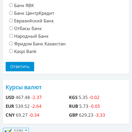
Банк RBK
Банк ЦентрКредит
Евразийский Банк
Отбасы банк
Народный Банк
Фридом Банк Казахстан
Kaspi Bank
Курсы валют
USD
467.48
-2.37
KGS
5.35
-0.02
EUR
539.52
-2.64
RUB
5.73
-0.05
CNY
69.27
-0.34
GBP
629.23
-3.33