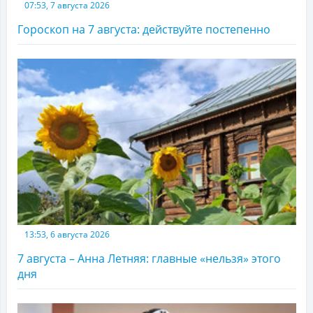
07:53, 7 августа 2026
Гороскоп на 7 августа: действуйте постепенно
13:53, 6 августа 2026
7 августа – Анна Летняя: главные «нельзя» этого
дня