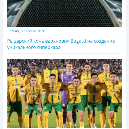
19:45, 6 августа 2026
Рыцарский конь вдохновил Bugatti на создание
уникального гиперкара