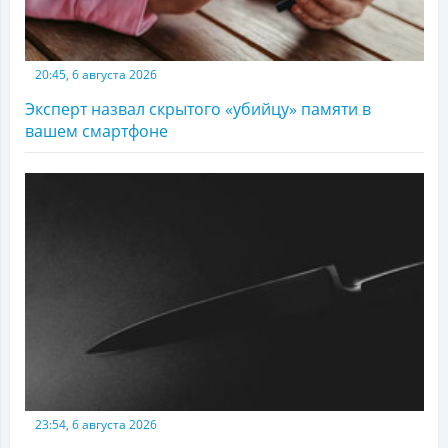
20:45, 6 августа 2026
Эксперт назвал скрытого «убийцу» памяти в
вашем смартфоне
23:54, 6 августа 2026