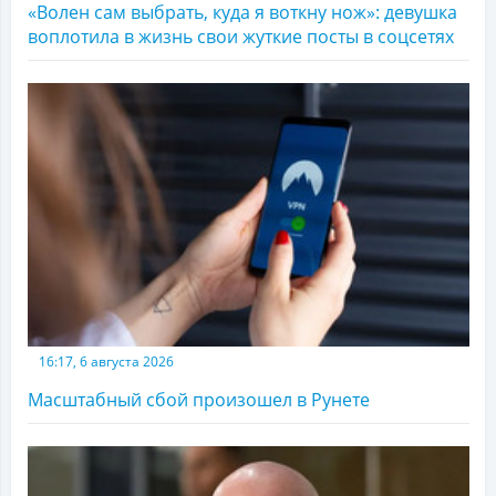
«Волен сам выбрать, куда я воткну нож»: девушка
воплотила в жизнь свои жуткие посты в соцсетях
16:17, 6 августа 2026
Масштабный сбой произошел в Рунете