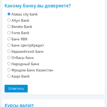
Какому банку вы доверяете?
Alatau city bank
Altyn Bank
Bereke Bank
Forte Bank
Банк RBK
Банк ЦентрКредит
Евразийский Банк
Отбасы банк
Народный Банк
Фридом Банк Казахстан
Kaspi Bank
Курсы валют