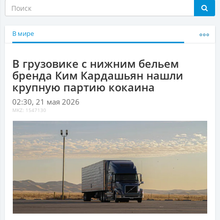
В мире
В грузовике с нижним бельем
бренда Ким Кардашьян нашли
крупную партию кокаина
02:30, 21 мая 2026
MKZ: 1547130