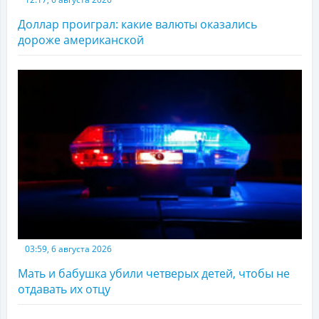
Доллар проиграл: какие валюты оказались
дороже американской
03:59, 6 августа 2026
Мать и бабушка убили четверых детей, чтобы не
отдавать их отцу