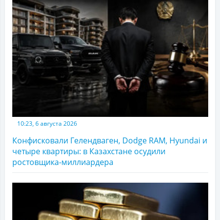
10:23, 6 августа 2026
Конфисковали Гелендваген, Dodge RAM, Hyundai и
четыре квартиры: в Казахстане осудили
ростовщика-миллиардера