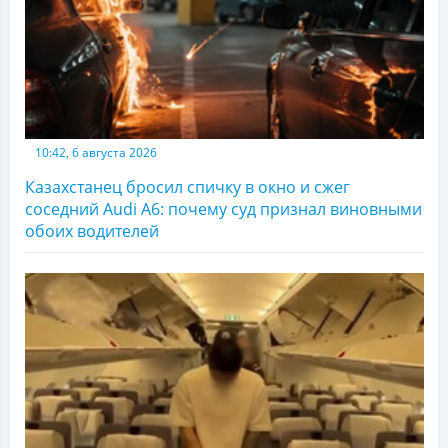
10:42, 6 августа 2026
Казахстанец бросил спичку в окно и сжег
соседний Audi A6: почему суд признал виновными
обоих водителей