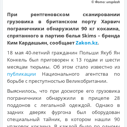
© Фото: unsplash
При рентгеновском сканировании
грузовика в британском порту Харвич
пограничники обнаружили 90 кг кокаина,
спрятанного в партию белья Skims – бренда
Ким Кардашьян, сообщает
Zakon.kz
.
18 мая 40-летний гражданин Польши Якуб Ян
Конкель был приговорен к 13 годам и шести
месяцам тюрьмы. Об этом стало известно из
публикации
Национального агентства по
борьбе с преступностью Великобритании.
Выяснилось, что при досмотре его грузовика
пограничники обнаружили в прицепе 28
поддонов с легальной одеждой. Однако в
задних дверях фургона был оборудован
специальный тайник, в котором нашли 90
упаковок кокаина. В каждой было по одному