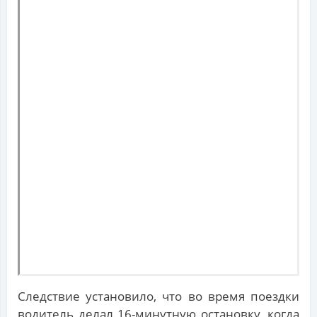
Следствие установило, что во время поездки
водитель делал 16-минутную остановку, когда