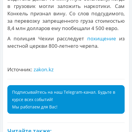
в грузовик могли заложить наркотики. Сам
Конкель признал вину. Со слов подсудимого,
за перевозку запрещенного груза стоимостью
8,4 млн долларов ему пообещали 4 500 евро.
А полиция Чехии расследует
похищение
из
местной церкви 800-летнего черепа.
Источник:
zakon.kz
Подписывайтесь на наш Telegram-канал. Будьте в
курсе всех событий!
Мы работаем для Вас!
Читайте также: