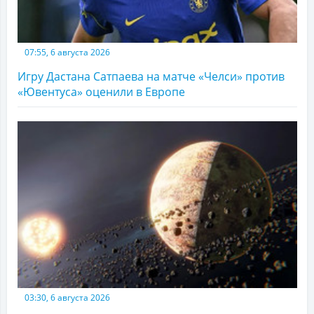
07:55, 6 августа 2026
Игру Дастана Сатпаева на матче «Челси» против
«Ювентуса» оценили в Европе
03:30, 6 августа 2026