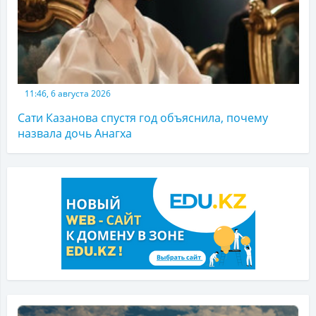
11:46, 6 августа 2026
Сати Казанова спустя год объяснила, почему
назвала дочь Анагха