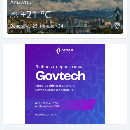
Алматы
+21 °C
Вечером +25, ночью +34