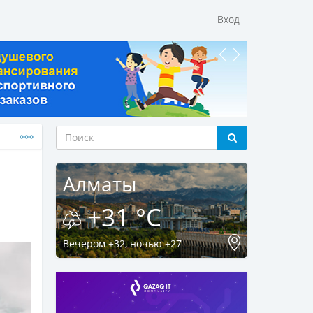
Вход
Алматы
+31 °C
Вечером +32, ночью +27