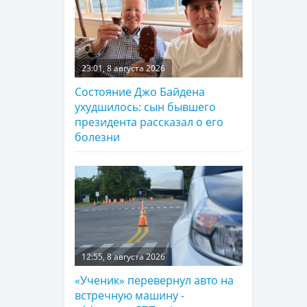
23:01, 8 августа 2026
Состояние Джо Байдена
ухудшилось: сын бывшего
президента рассказал о его
болезни
12:55, 8 августа 2026
«Ученик» перевернул авто на
встречную машину -