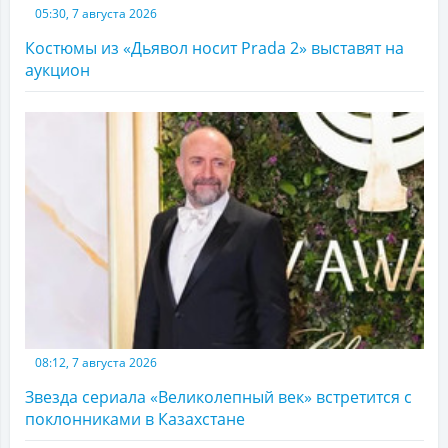
05:30, 7 августа 2026
Костюмы из «Дьявол носит Prada 2» выставят на
аукцион
08:12, 7 августа 2026
Звезда сериала «Великолепный век» встретится с
поклонниками в Казахстане