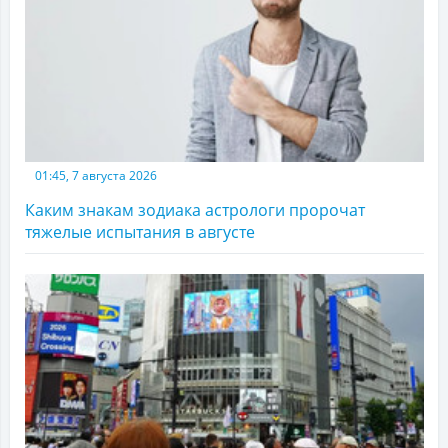
01:45, 7 августа 2026
Каким знакам зодиака астрологи пророчат
тяжелые испытания в августе