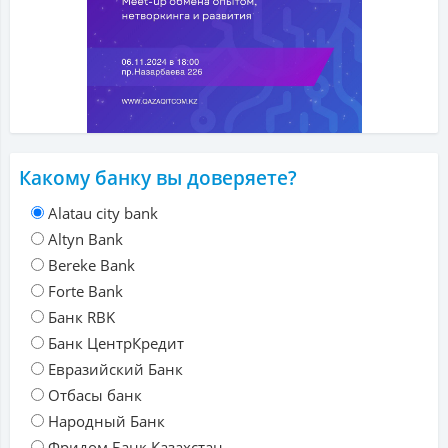
Какому банку вы доверяете?
Alatau city bank
Altyn Bank
Bereke Bank
Forte Bank
Банк RBK
Банк ЦентрКредит
Евразийский Банк
Отбасы банк
Народный Банк
Фридом Банк Казахстан