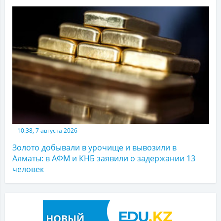
10:38, 7 августа 2026
Золото добывали в урочище и вывозили в
Алматы: в АФМ и КНБ заявили о задержании 13
человек