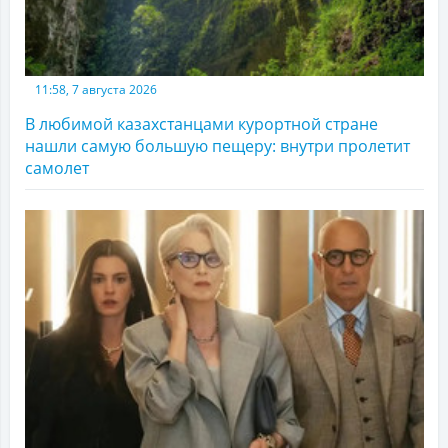
11:58, 7 августа 2026
В любимой казахстанцами курортной стране
нашли самую большую пещеру: внутри пролетит
самолет