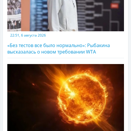
22:51, 6 августа 2026
«Без тестов все было нормально»: Рыбакина
высказалась о новом требовании WTA