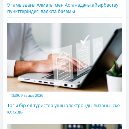
9 тамыздағы Алматы мен Астанадағы айырбастау
пункттеріндегі валюта бағамы
13:39, 9 тамыз 2026
Тағы бір ел туристер үшін электронды визаны іске
қосады