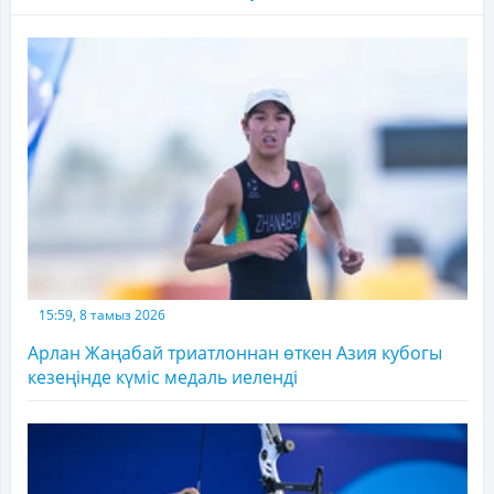
15:59, 8 тамыз 2026
Арлан Жаңабай триатлоннан өткен Азия кубогы
кезеңінде күміс медаль иеленді