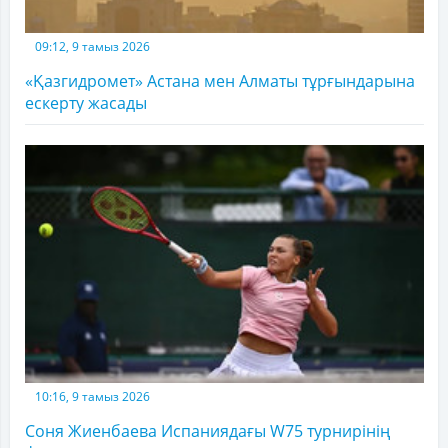
09:12, 9 тамыз 2026
«Қазгидромет» Астана мен Алматы тұрғындарына
ескерту жасады
10:16, 9 тамыз 2026
Соня Жиенбаева Испаниядағы W75 турнирінің