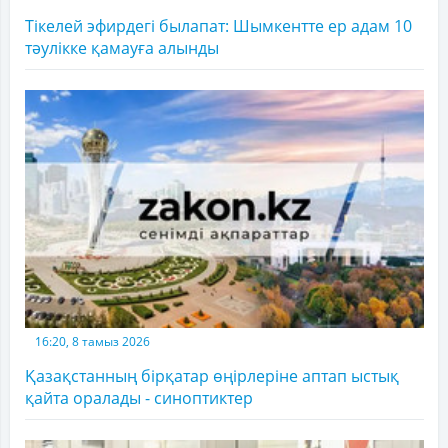
Тікелей эфирдегі былапат: Шымкентте ер адам 10
тәулікке қамауға алынды
16:20, 8 тамыз 2026
Қазақстанның бірқатар өңірлеріне аптап ыстық
қайта оралады - синоптиктер