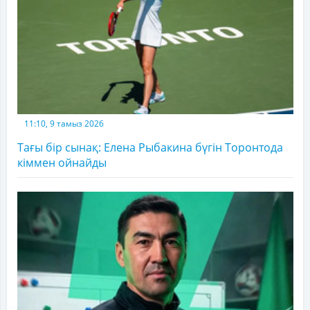
11:10, 9 тамыз 2026
Тағы бір сынақ: Елена Рыбакина бүгін Торонтода
кіммен ойнайды