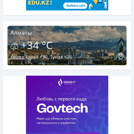
Алматы
+34 °C
Кешке қарай +30, Түнде +26