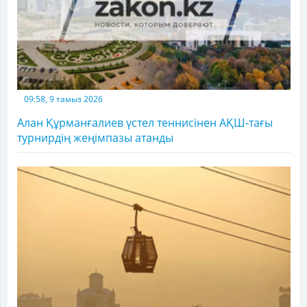
09:58, 9 тамыз 2026
Алан Құрманғалиев үстел теннисінен АҚШ-тағы
турнирдің жеңімпазы атанды