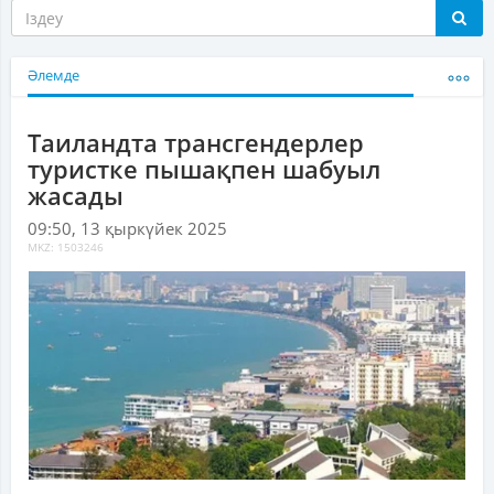
Әлемде
Таиландта трансгендерлер
туристке пышақпен шабуыл
жасады
09:50, 13 қыркүйек 2025
MKZ: 1503246