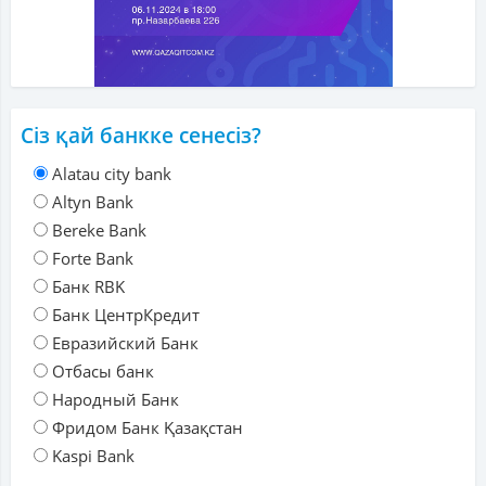
Сіз қай банкке сенесіз?
Alatau city bank
Altyn Bank
Bereke Bank
Forte Bank
Банк RBK
Банк ЦентрКредит
Евразийский Банк
Отбасы банк
Народный Банк
Фридом Банк Қазақстан
Kaspi Bank