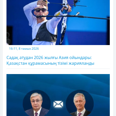
16:11, 8 тамыз 2026
Садақ атудан 2026 жылғы Азия ойындары:
Қазақстан құрамасының тізімі жарияланды