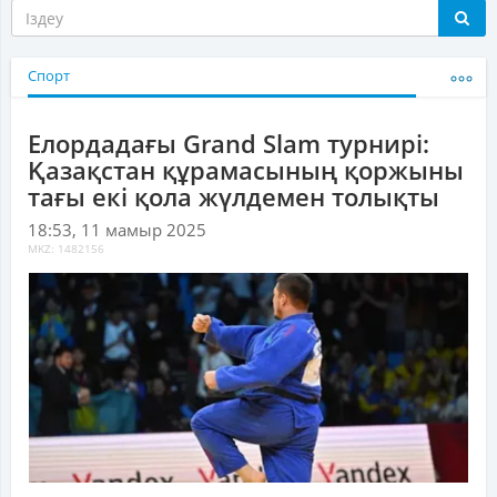
Спорт
Елордадағы Grand Slam турнирі:
Қазақстан құрамасының қоржыны
тағы екі қола жүлдемен толықты
18:53, 11 мамыр 2025
MKZ: 1482156