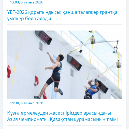
13:03, 6 тамыз 2026
ҰБТ-2026 қорытындысы: қанша талапкер грантқа
үміткер бола алады
19:38, 6 тамыз 2026
Құзға өрмелеуден жасөспірімдер арасындағы
Азия чемпионаты: Қазақстан құрамасының тізімі