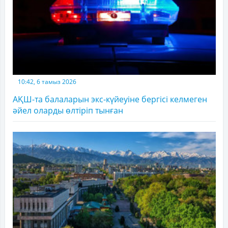
10:42, 6 тамыз 2026
АҚШ-та балаларын экс-күйеуіне бергісі келмеген
әйел оларды өлтіріп тынған