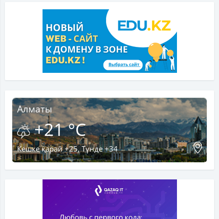
Алматы
+21 °C
Кешке қарай +25, Түнде +34