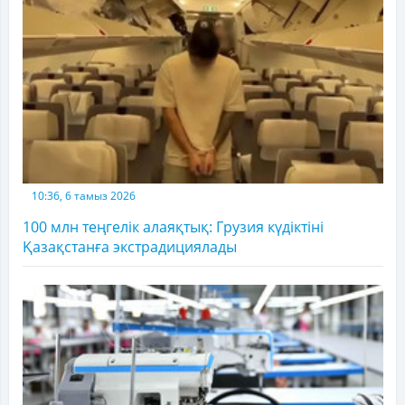
10:36, 6 тамыз 2026
100 млн теңгелік алаяқтық: Грузия күдіктіні
Қазақстанға экстрадициялады