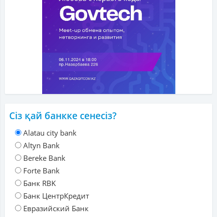
Сіз қай банкке сенесіз?
Alatau city bank
Altyn Bank
Bereke Bank
Forte Bank
Банк RBK
Банк ЦентрКредит
Евразийский Банк