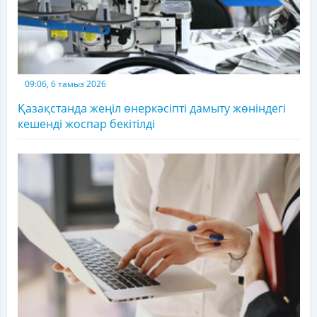
09:06, 6 тамыз 2026
Қазақстанда жеңіл өнеркәсіпті дамыту жөніндегі
кешенді жоспар бекітілді