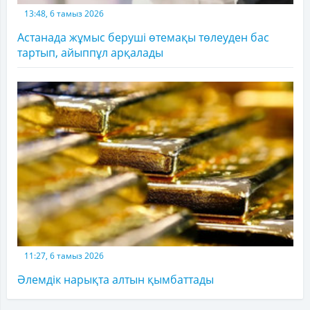
13:48, 6 тамыз 2026
Астанада жұмыс беруші өтемақы төлеуден бас
тартып, айыппұл арқалады
11:27, 6 тамыз 2026
Әлемдік нарықта алтын қымбаттады