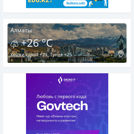
Алматы
+26 °C
Кешке қарай +23, Түнде +25