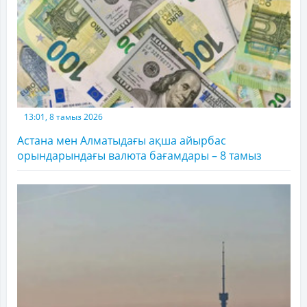
13:01, 8 тамыз 2026
Астана мен Алматыдағы ақша айырбас
орындарындағы валюта бағамдары – 8 тамыз