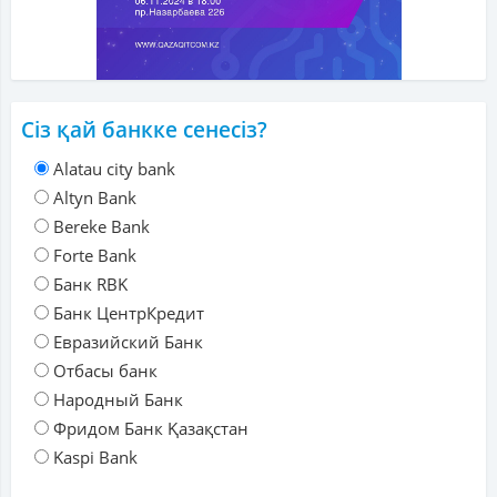
Сіз қай банкке сенесіз?
Alatau city bank
Altyn Bank
Bereke Bank
Forte Bank
Банк RBK
Банк ЦентрКредит
Евразийский Банк
Отбасы банк
Народный Банк
Фридом Банк Қазақстан
Kaspi Bank