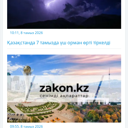
10:11, 8 тамыз 2026
Қазақстанда 7 тамызда үш орман өрті тіркелді
09:55, 8 тамыз 2026