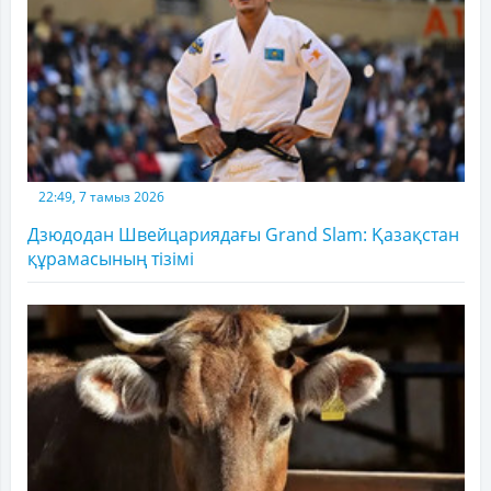
22:49, 7 тамыз 2026
Дзюдодан Швейцариядағы Grand Slam: Қазақстан
құрамасының тізімі