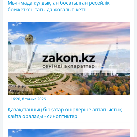
Мьянмада құлдықтан босатылған ресейлік
бойжеткен тағы да жоғалып кетті
16:20, 8 тамыз 2026
Қазақстанның бірқатар өңірлеріне аптап ыстық
қайта оралады - синоптиктер