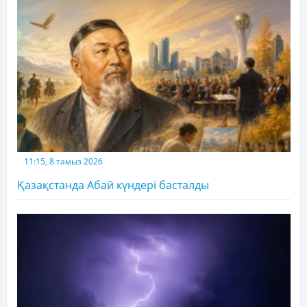
11:15, 8 тамыз 2026
Қазақстанда Абай күндері басталды