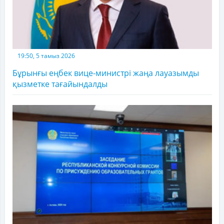
19:50, 5 тамыз 2026
Бұрынғы еңбек вице-министрі жаңа лауазымды
қызметке тағайындалды