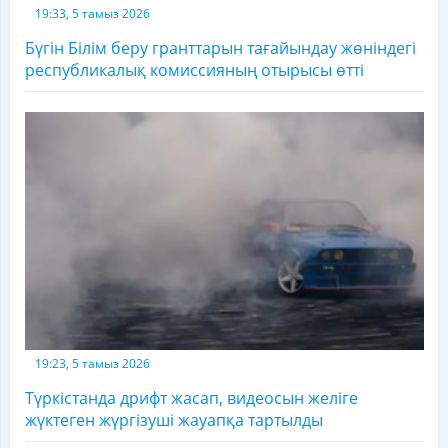
19:33, 5 тамыз 2026
Бүгін Білім беру гранттарын тағайындау жөніндегі
республикалық комиссияның отырысы өтті
19:23, 5 тамыз 2026
Түркістанда дрифт жасап, видеосын желіге
жүктеген жүргізуші жауапқа тартылды