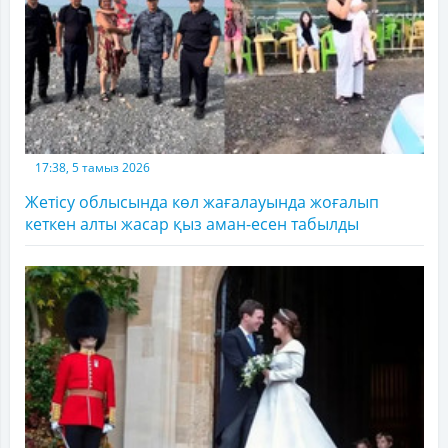
17:38, 5 тамыз 2026
Жетісу облысында көл жағалауында жоғалып
кеткен алты жасар қыз аман-есен табылды