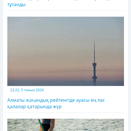
тұтанды
22:22, 5 тамыз 2026
Алматы жаһандық рейтингіде ауасы ең лас
қалалар қатарында жүр