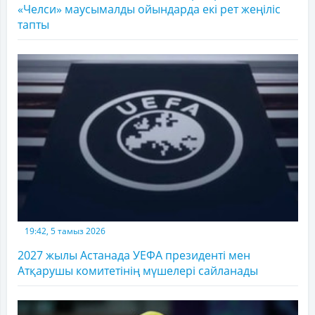
«Челси» маусымалды ойындарда екі рет жеңіліс
тапты
19:42, 5 тамыз 2026
2027 жылы Астанада УЕФА президенті мен
Атқарушы комитетінің мүшелері сайланады