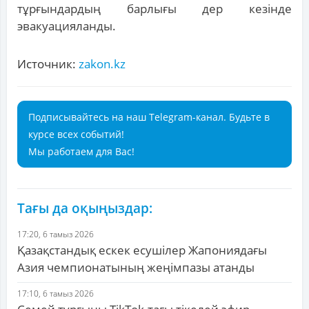
тұрғындардың барлығы дер кезінде
эвакуацияланды.
Источник:
zakon.kz
Подписывайтесь на наш Telegram-канал. Будьте в
курсе всех событий!
Мы работаем для Вас!
Тағы да оқыңыздар:
17:20, 6 тамыз 2026
Қазақстандық ескек есушілер Жапониядағы
Азия чемпионатының жеңімпазы атанды
17:10, 6 тамыз 2026