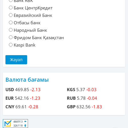
Банк RBK
Банк ЦентрКредит
Евразийский Банк
Отбасы банк
Народный Банк
Фридом Банк Қазақстан
Kaspi Bank
Валюта бағамы
USD
469.85
-2.13
KGS
5.37
-0.03
EUR
542.16
-1.23
RUB
5.78
-0.04
CNY
69.61
-0.28
GBP
632.56
-1.83