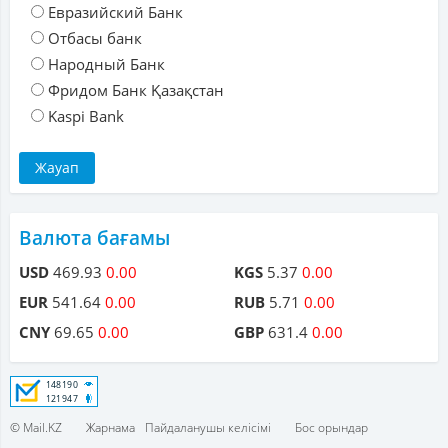
Евразийский Банк
Отбасы банк
Народный Банк
Фридом Банк Қазақстан
Kaspi Bank
Валюта бағамы
USD
469.93
0.00
KGS
5.37
0.00
EUR
541.64
0.00
RUB
5.71
0.00
CNY
69.65
0.00
GBP
631.4
0.00
© Mail.KZ
Жарнама
Пайдаланушы келісімі
Бос орындар