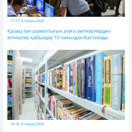
17:17, 8 тамыз 2026
Қазақстан азаматтығын алуға үміткерлерден
өтініштер қабылдау 10 тамыздан басталады
14:16, 8 тамыз 2026