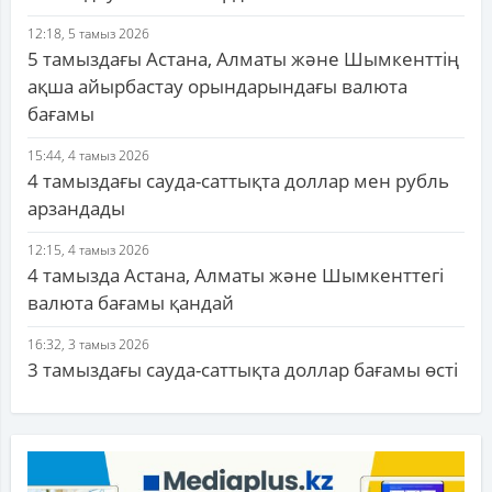
12:18, 5 тамыз 2026
5 тамыздағы Астана, Алматы және Шымкенттің
ақша айырбастау орындарындағы валюта
бағамы
15:44, 4 тамыз 2026
4 тамыздағы сауда-саттықта доллар мен рубль
арзандады
12:15, 4 тамыз 2026
4 тамызда Астана, Алматы және Шымкенттегі
валюта бағамы қандай
16:32, 3 тамыз 2026
3 тамыздағы сауда-саттықта доллар бағамы өсті