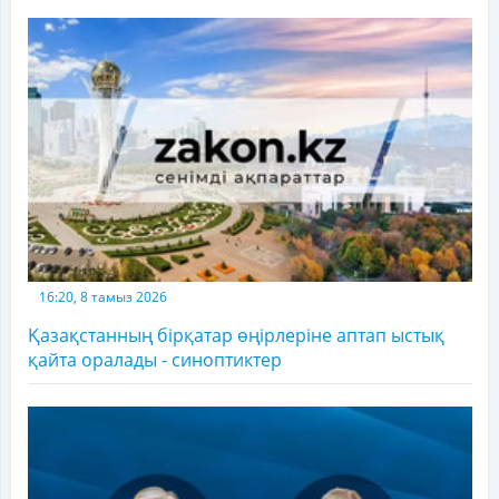
16:20, 8 тамыз 2026
Қазақстанның бірқатар өңірлеріне аптап ыстық
қайта оралады - синоптиктер