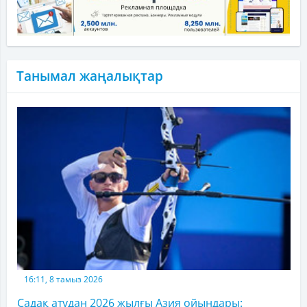
Танымал жаңалықтар
16:11, 8 тамыз 2026
Садақ атудан 2026 жылғы Азия ойындары: