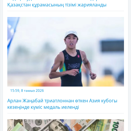
Қазақстан құрамасының тізімі жарияланды
15:59, 8 тамыз 2026
Арлан Жаңабай триатлоннан өткен Азия кубогы
кезеңінде күміс медаль иеленді