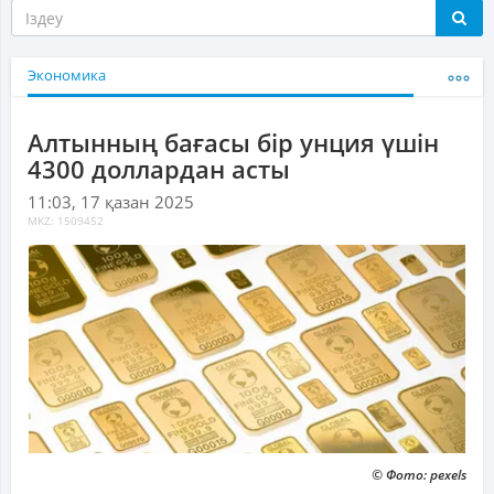
Экономика
Алтынның бағасы бір унция үшін
4300 доллардан асты
11:03, 17 қазан 2025
MKZ: 1509452
© Фото: pexels