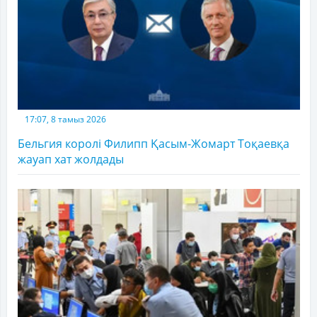
17:07, 8 тамыз 2026
Бельгия королі Филипп Қасым-Жомарт Тоқаевқа
жауап хат жолдады