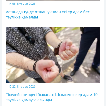
14:06, 8 тамыз 2026
Астанада түнде отшашу атқан екі ер адам бес
тәулікке қамалды
15:22, 8 тамыз 2026
Тікелей эфирдегі былапат: Шымкентте ер адам 10
тәулікке қамауға алынды