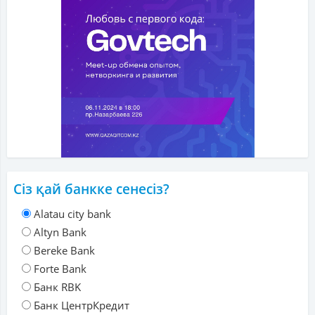
Сіз қай банкке сенесіз?
Alatau city bank
Altyn Bank
Bereke Bank
Forte Bank
Банк RBK
Банк ЦентрКредит