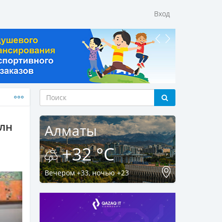
Вход
млн
Алматы
+32 °C
Вечером +33, ночью +23