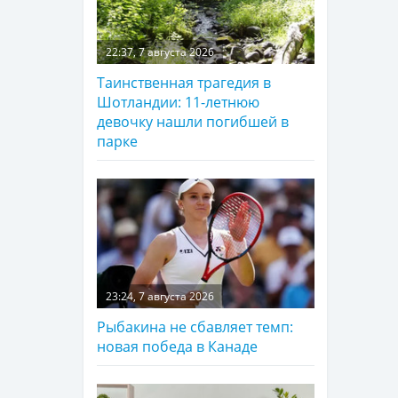
22:37, 7 августа 2026
Таинственная трагедия в
Шотландии: 11-летнюю
девочку нашли погибшей в
парке
23:24, 7 августа 2026
Рыбакина не сбавляет темп:
новая победа в Канаде