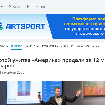
и
Реклама
Инструкция
хстане
В мире
Политика
Экономика
Авто
Интересное
Спорт
отой унитаз «Америка» продали за 12 
ларов
 19 ноября 2025
263