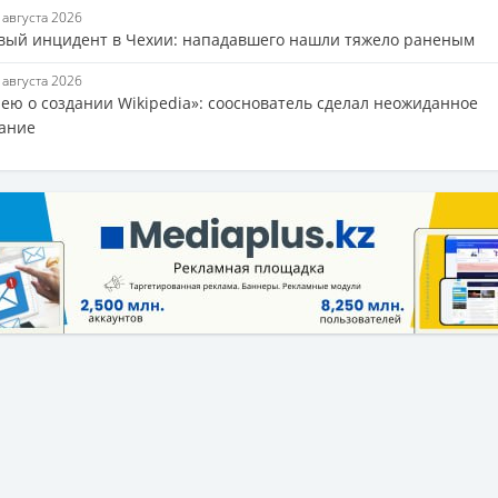
8 августа 2026
вый инцидент в Чехии: нападавшего нашли тяжело раненым
8 августа 2026
лею о создании Wikipedia»: сооснователь сделал неожиданное
ание