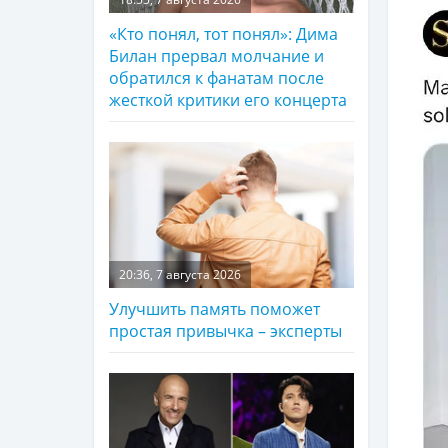
«Кто понял, тот понял»: Дима
Билан прервал молчание и
обратился к фанатам после
жесткой критики его концерта
20:36, 7 августа 2026
Улучшить память поможет
простая привычка – эксперты