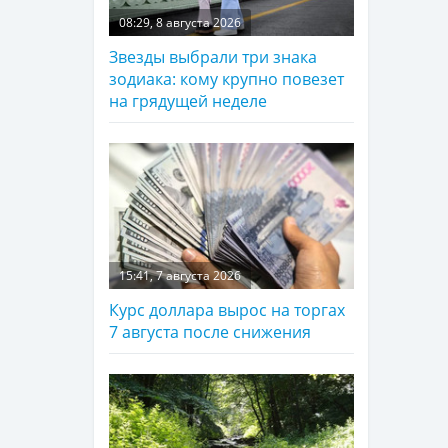
08:29, 8 августа 2026
Звезды выбрали три знака
зодиака: кому крупно повезет
на грядущей неделе
15:41, 7 августа 2026
Курс доллара вырос на торгах
7 августа после снижения