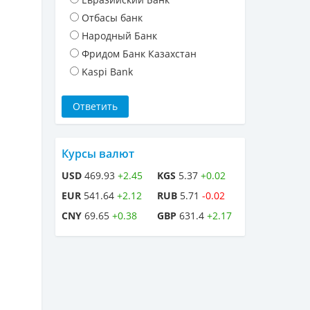
Отбасы банк
Народный Банк
Фридом Банк Казахстан
Kaspi Bank
Курсы валют
USD
469.93
+2.45
KGS
5.37
+0.02
EUR
541.64
+2.12
RUB
5.71
-0.02
CNY
69.65
+0.38
GBP
631.4
+2.17