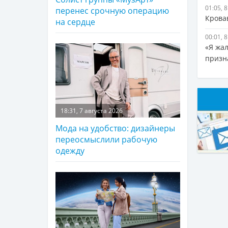
01:05, 
перенес срочную операцию
Крова
на сердце
00:01, 
«Я жа
призн
18:31, 7 августа 2026
Мода на удобство: дизайнеры
переосмыслили рабочую
одежду