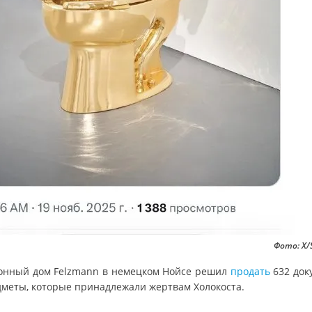
Фото: Х/
онный дом Felzmann в немецком Нойсе решил
продать
632 док
дметы, которые принадлежали жертвам Холокоста.