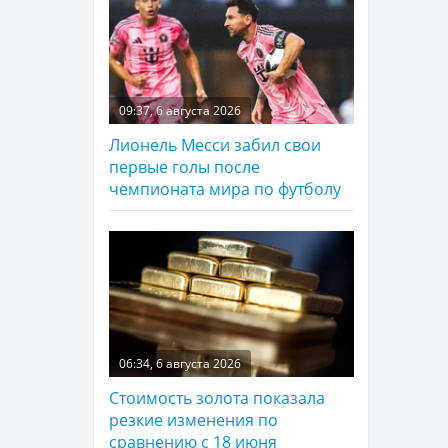
09:37, 6 августа 2026
Лионель Месси забил свои
первые голы после
чемпионата мира по футболу
06:34, 6 августа 2026
Стоимость золота показала
резкие изменения по
сравнению с 18 июня