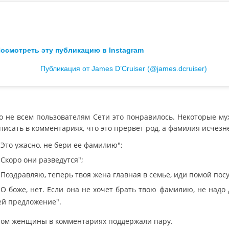
осмотреть эту публикацию в Instagram
Публикация от James D’Cruiser (@james.dcruiser)
о не всем пользователям Сети это понравилось. Некоторые м
писать в комментариях, что это прервет род, а фамилия исчезн
"Это ужасно, не бери ее фамилию";
"Скоро они разведутся";
"Поздравляю, теперь твоя жена главная в семье, иди помой посу
"О боже, нет. Если она не хочет брать твою фамилию, не надо 
ей предложение".
том женщины в комментариях поддержали пару.