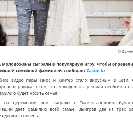
© Фото:
 молодожены сыграли в популярную игру, чтобы определи
ейшей семейной фамилией, сообщает
Zakon.kz
.
бное видео пары Пирс и Хантер стало вирусным в Сети. 
ярности ролика в том, что молодожены решили необычно вы
амилию будет носить семья.
 на церемонии они сыграли в "камень-ножницы-бумага
ивший дает фамилию всей семье. Выиграв два из трех ра
у одержала невеста.