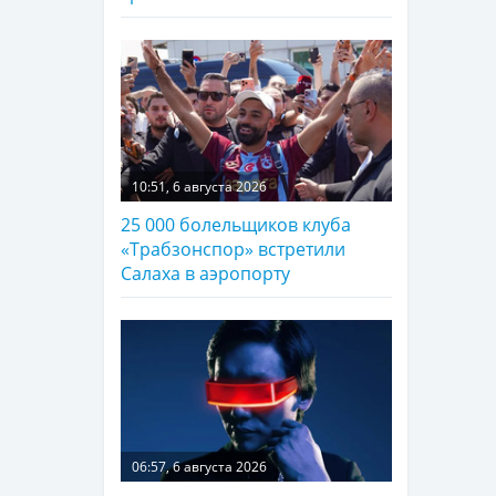
10:51, 6 августа 2026
25 000 болельщиков клуба
«Трабзонспор» встретили
Салаха в аэропорту
06:57, 6 августа 2026