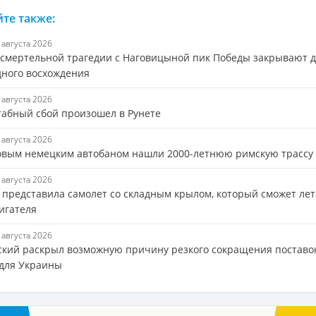
те также:
6 августа 2026
 смертельной трагедии с Наговицыной пик Победы закрывают 
дного восхождения
6 августа 2026
абный сбой произошел в Рунете
6 августа 2026
овым немецким автобаном нашли 2000-летнюю римскую трассу
6 августа 2026
s представила самолет со складным крылом, который сможет лет
игателя
6 августа 2026
ский раскрыл возможную причину резкого сокращения поставо
 для Украины