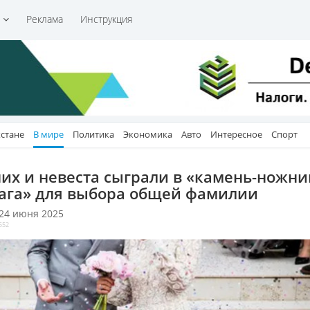
и
Реклама
Инструкция
хстане
В мире
Политика
Экономика
Авто
Интересное
Спорт
их и невеста сыграли в «камень-ножни
ага» для выбора общей фамилии
 24 июня 2025
552